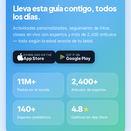
Lleva esta guía contigo, todos
los días.
Actividades personalizadas, seguimiento de hitos,
clases en vivo con expertos y más de 2,400 artículos
— todo según la edad exacta de tu bebé.
DOWNLOAD ON THE
GET IT ON
App Store
Google Play
11M+
2,400+
Padres en el mundo
Artículos de expertos
140+
4.8
★
Expertos pediátricos
Calificación App Store