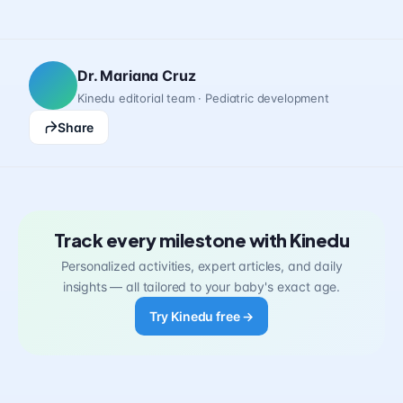
Dr. Mariana Cruz
Kinedu editorial team · Pediatric development
Share
Track every milestone with Kinedu
Personalized activities, expert articles, and daily
insights — all tailored to your baby's exact age.
Try Kinedu free →