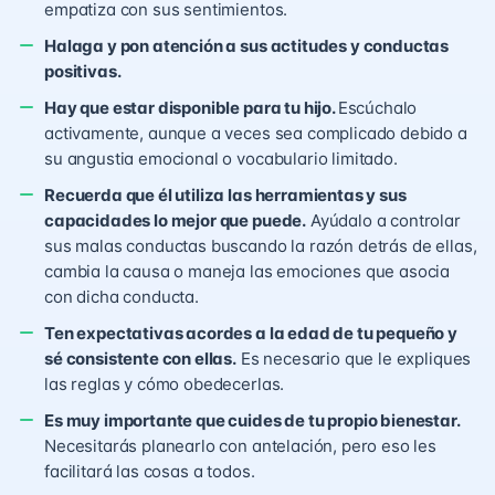
empatiza con sus sentimientos.
Halaga y pon atención a sus actitudes y conductas
positivas.
Hay que estar disponible para tu hijo.
Escúchalo
activamente, aunque a veces sea complicado debido a
su angustia emocional o vocabulario limitado.
Recuerda que él utiliza las herramientas y sus
capacidades lo mejor que puede.
Ayúdalo a controlar
sus malas conductas buscando la razón detrás de ellas,
cambia la causa o maneja las emociones que asocia
con dicha conducta.
Ten expectativas acordes a la edad de tu pequeño y
sé consistente con ellas.
Es necesario que le expliques
las reglas y cómo obedecerlas.
Es muy importante que cuides de tu propio bienestar.
Necesitarás planearlo con antelación, pero eso les
facilitará las cosas a todos.