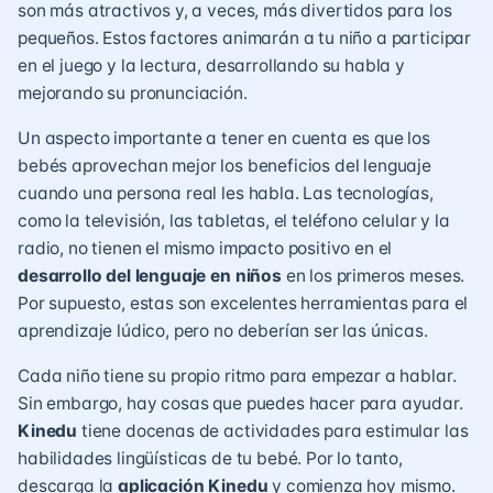
son más atractivos y, a veces, más divertidos para los
pequeños. Estos factores animarán a tu niño a participar
en el juego y la lectura, desarrollando su habla y
mejorando su pronunciación.
Un aspecto importante a tener en cuenta es que los
bebés aprovechan mejor los beneficios del lenguaje
cuando una persona real les habla. Las tecnologías,
como la
televisión, las tabletas, el teléfono celular y la
radio
, no tienen el mismo impacto positivo en el
desarrollo del lenguaje en niños
en los primeros meses.
Por supuesto, estas son excelentes herramientas para el
aprendizaje lúdico, pero no deberían ser las únicas.
Cada niño tiene su propio ritmo para empezar a hablar.
Sin embargo, hay cosas que puedes hacer para ayudar.
Kinedu
tiene docenas de actividades para estimular las
habilidades lingüísticas de tu bebé. Por lo tanto,
descarga la
aplicación Kinedu
y comienza hoy mismo.