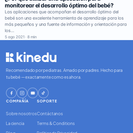
monitorear el desarrollo óptimo del bebé?
Las aplicaciones que acompañan el desarrollo óptimo del
bebé son una excelente herramienta de aprendizaje para los
más pequeños y una fuente de información y orientación para
los…
5 ago 2021 · 8 min
Recomendado por pediatras. Amado por padres. Hecho para
tu bebé — exactamente como es ahora.
COMPAÑÍA
SOPORTE
Sobre nosotros
Contáctanos
La ciencia
Terms & Conditions