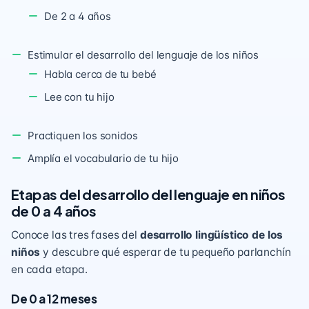
De 2 a 4 años
Estimular el desarrollo del lenguaje de los niños
Habla cerca de tu bebé
Lee con tu hijo
Practiquen los sonidos
Amplía el vocabulario de tu hijo
Etapas del desarrollo del lenguaje en niños
de 0 a 4 años
Conoce las tres fases del
desarrollo lingüístico de los
niños
y descubre qué esperar de tu pequeño parlanchín
en cada etapa.
De 0 a 12 meses