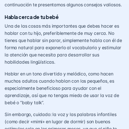
continuación te presentamos algunos consejos valiosos.
Habla cerca de tu bebé
Una de las cosas más importantes que debes hacer es
hablar con tu hijo, preferiblemente de muy cerca. No
tienes que hablar sin parar, simplemente habla con él de
forma natural para exponerlo al vocabulario y
estimular
la atención
que necesita para desarrollar sus
habilidades lingüísticas.
Hablar en un tono divertido y melódico, como hacen
muchos adultos cuando hablan con los pequeños, es
especialmente beneficioso para ayudar con el
aprendizaje, así que no tengas miedo de usar la voz de
bebé o “baby talk”.
Sin embargo, cuidado: la voz y las palabras infantiles
(como decir «mimi» en lugar de dormir) son buenos
estímulos solo en los primeros meses, ya que el niño te