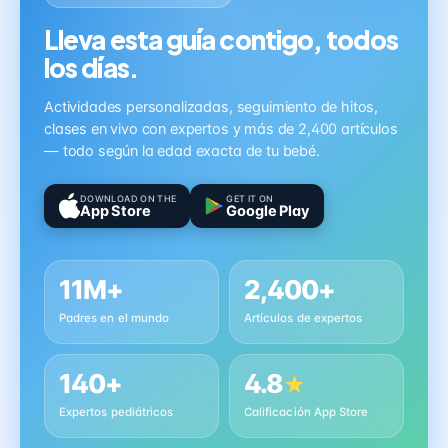
Lleva esta guía contigo, todos
los días.
Actividades personalizadas, seguimiento de hitos,
clases en vivo con expertos y más de 2,400 artículos
— todo según la edad exacta de tu bebé.
DOWNLOAD ON THE
GET IT ON
App Store
Google Play
11M+
2,400+
Padres en el mundo
Artículos de expertos
140+
4.8
★
Expertos pediátricos
Calificación App Store