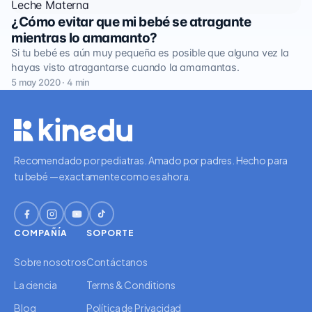
Leche Materna
¿Cómo evitar que mi bebé se atragante
mientras lo amamanto?
Si tu bebé es aún muy pequeña es posible que alguna vez la
hayas visto atragantarse cuando la amamantas.
5 may 2020 · 4 min
Recomendado por pediatras. Amado por padres. Hecho para
tu bebé — exactamente como es ahora.
COMPAÑÍA
SOPORTE
Sobre nosotros
Contáctanos
La ciencia
Terms & Conditions
Blog
Política de Privacidad