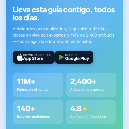
Lleva esta guía contigo, todos
los días.
Actividades personalizadas, seguimiento de hitos,
clases en vivo con expertos y más de 2,400 artículos
— todo según la edad exacta de tu bebé.
DOWNLOAD ON THE
GET IT ON
App Store
Google Play
11M+
2,400+
Padres en el mundo
Artículos de expertos
140+
4.8
★
Expertos pediátricos
Calificación App Store