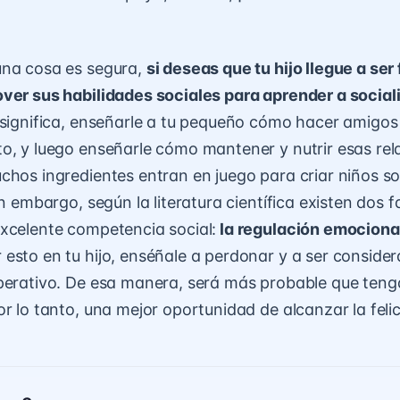
una cosa es segura,
si deseas que tu hijo llegue a ser 
over sus
habilidades sociales
para aprender a social
significa, enseñarle a tu pequeño cómo hacer amigos
o, y luego enseñarle cómo mantener y nutrir esas re
chos ingredientes entran en juego para criar niños s
in embargo, según la literatura científica existen dos 
xcelente competencia social:
la
regulación emociona
esto en tu hijo, enséñale a perdonar y a ser conside
perativo. De esa manera, será más probable que ten
or lo tanto, una mejor oportunidad de alcanzar la feli