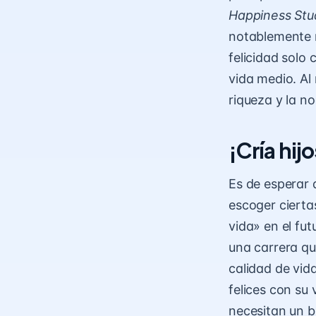
Happiness Stu
notablemente m
felicidad solo
vida medio. Al
riqueza y la no
¡Cría hijo
Es de esperar 
escoger cierta
vida» en el fu
una carrera qu
calidad de vid
felices con su
necesitan un b