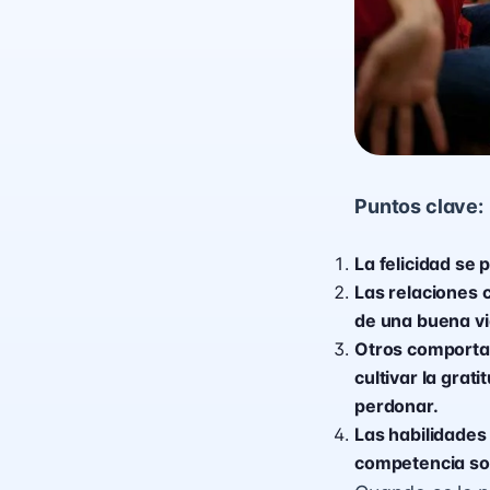
Puntos clave:
La felicidad se 
Las relaciones 
de una buena vid
Otros comportami
cultivar la grat
perdonar.
Las habilidades 
competencia soc