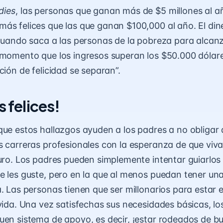
dies
, las personas que ganan más de $5 millones al a
ás felices que las que ganan $100,000 al año. El di
 cuando saca a las personas de la pobreza para alcanz
 momento que los ingresos superan los $50.000 dólare
ción de felicidad se separan”.
s felices!
que estos hallazgos ayuden a los padres a no obligar a
s carreras profesionales con la esperanza de que vi
turo. Los padres pueden simplemente intentar guiarlos 
e les guste, pero en la que al menos puedan tener un
a. Las personas tienen que ser millonarios para estar
 vida. Una vez satisfechas sus necesidades básicas, lo
uen sistema de apoyo, es decir, ¡estar rodeados de 