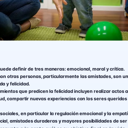
puede definir de tres maneras: emocional, moral y crítica.
con otras personas, particularmente las amistades, son un
a y felicidad.
entos que predicen la felicidad incluyen realizar actos al
itud, compartir nuevas experiencias con los seres queridos
sociales, en particular la regulación emocional y la empat
ial, amistades duraderas y mayores posibilidades de ser f