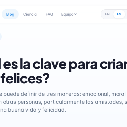
Blog
Ciencia
FAQ
Equipo
EN
ES
es la clave para cria
 felices?
e puede definir de tres maneras: emocional, moral 
n otras personas, particularmente las amistades, 
una buena vida y felicidad.