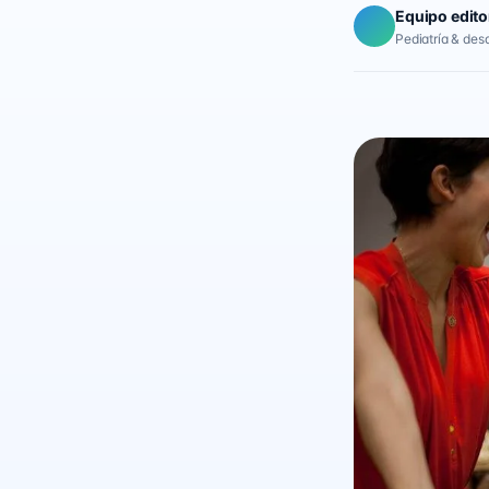
Equipo edito
Pediatría & desar