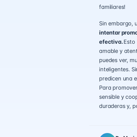
familiares!
Sin embargo, 
intentar prom
efectiva.
Esto 
amable y atent
puedes ver, mu
inteligentes. S
predicen una e
Para promover 
sensible y coo
duraderas y, p