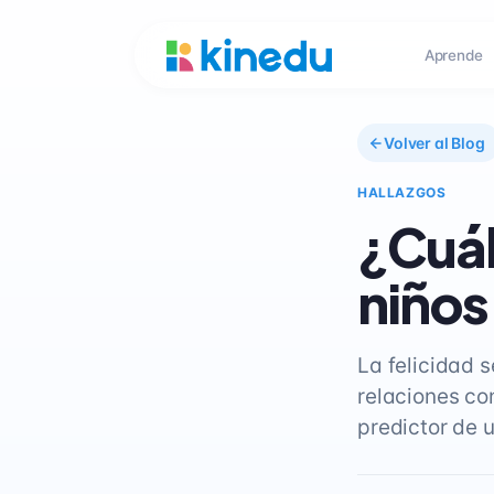
Aprende
Volver al Blog
HALLAZGOS
¿Cuál 
niños
La felicidad s
relaciones co
predictor de 