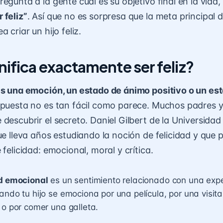
regunta a la gente cuál es su objetivo final en la vid
r feliz”
. Así que no es sorpresa que la meta principal 
a criar un hijo feliz.
nifica exactamente ser feliz?
es una emoción, un estado de ánimo positivo o un e
puesta no es tan fácil como parece. Muchos padres y 
 descubrir el secreto. Daniel Gilbert de la Universida
que lleva años estudiando la noción de felicidad y que 
 felicidad: emocional, moral y crítica.
d emocional
es un sentimiento relacionado con una expe
ando tu hijo se emociona por una película, por una visit
 o por comer una galleta.