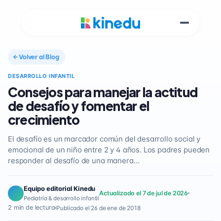
Volver al Blog
DESARROLLO INFANTIL
Consejos para manejar la actitud
de desafío y fomentar el
crecimiento
El desafío es un marcador común del desarrollo social y
emocional de un niño entre 2 y 4 años. Los padres pueden
responder al desafío de una manera…
Equipo editorial Kinedu
Actualizado el 7 de jul de 2026
Pediatría & desarrollo infantil
2 min de lectura
Publicado el 26 de ene de 2018