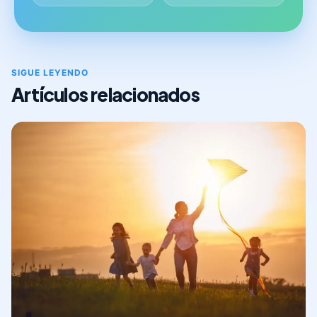
SIGUE LEYENDO
Artículos relacionados