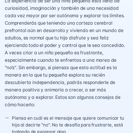
La experiencia de ser una niña pequeña está llena de
curiosidad, imaginación y también de una necesidad
cada vez mayor por ser autónoma y explorar los límites.
Comprenderás que teniendo una corteza cerebral
prefrontal aún en desarrollo y viviendo en un mundo de
adultos, es normal que tu hija disfrute y sea feliz
ejerciendo todo el poder y control que le sea concedido.
A veces criar a un niño pequeño es frustrante,
especialmente cuando te enfrentas a una marea de
"no’s". Sin embargo, si piensas que esta actitud es la
manera en la que tu pequeña explora su recién
descubierta independencia, podrás responderle de
manera positiva y animarla a crecer, a ser más
autónoma y a explorar. Estos son algunos consejos de
cómo hacerlo:
Piensa en cuál es el mensaje que quiere comunicar tu
hija al decirte "no". No te desafía para frustrarte, está
tratando de expresar algo.