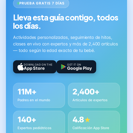
PRUEBA GRATIS 7 DÍAS
Lleva esta guía contigo, todos
los días.
Actividades personalizadas, seguimiento de hitos,
clases en vivo con expertos y más de 2,400 artículos
— todo según la edad exacta de tu bebé.
DOWNLOAD ON THE
GET IT ON
App Store
Google Play
11M+
2,400+
Padres en el mundo
Artículos de expertos
140+
4.8
★
Expertos pediátricos
Calificación App Store