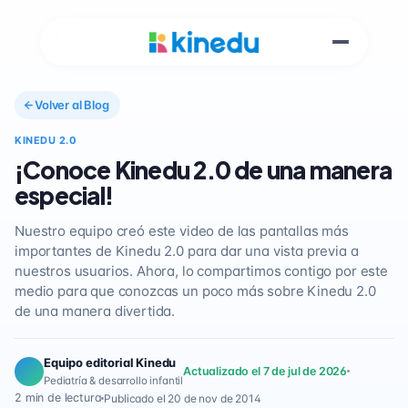
Volver al Blog
KINEDU 2.0
¡Conoce Kinedu 2.0 de una manera
especial!
Nuestro equipo creó este video de las pantallas más
importantes de Kinedu 2.0 para dar una vista previa a
nuestros usuarios. Ahora, lo compartimos contigo por este
medio para que conozcas un poco más sobre Kinedu 2.0
de una manera divertida.
Equipo editorial Kinedu
Actualizado el 7 de jul de 2026
Pediatría & desarrollo infantil
2 min de lectura
Publicado el 20 de nov de 2014