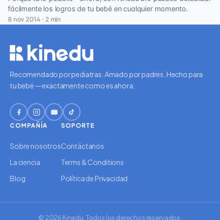
fácilmente los logros de tu bebé en cualquier momento.
8 nov 2014 · 2 min
Recomendado por pediatras. Amado por padres. Hecho para
tu bebé — exactamente como es ahora.
COMPAÑÍA
SOPORTE
Sobre nosotros
Contáctanos
La ciencia
Terms & Conditions
Blog
Política de Privacidad
© 2026 Kinedu. Todos los derechos reservados.