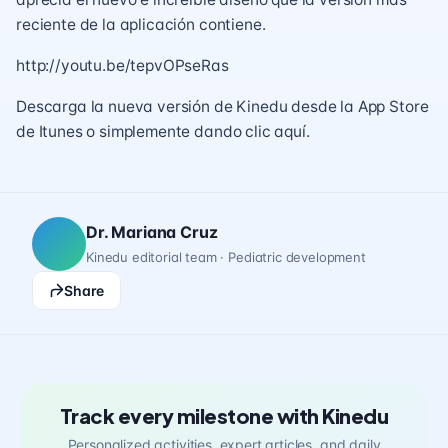
reciente de la aplicación contiene.
http://youtu.be/tepvOPseRas
Descarga la nueva versión de Kinedu desde la App Store
de Itunes o simplemente dando
clic aquí
.
Dr. Mariana Cruz
Kinedu editorial team · Pediatric development
Share
Track every milestone with Kinedu
Personalized activities, expert articles, and daily