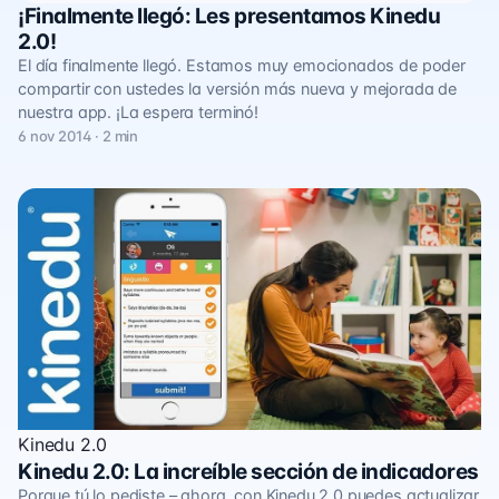
¡Finalmente llegó: Les presentamos Kinedu
2.0!
El día finalmente llegó. Estamos muy emocionados de poder
compartir con ustedes la versión más nueva y mejorada de
nuestra app. ¡La espera terminó!
6 nov 2014 · 2 min
Kinedu 2.0
Kinedu 2.0: La increíble sección de indicadores
Porque tú lo pediste – ahora, con Kinedu 2.0 puedes actualizar