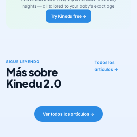
insights — all tailored to your baby's exact age.
Try Kinedu free →
SIGUE LEYENDO
Todos los
Más sobre
artículos →
Kinedu 2.0
Ver todos los artículos →