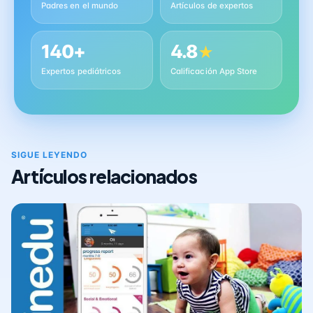
Padres en el mundo
Artículos de expertos
140+
4.8
★
Expertos pediátricos
Calificación App Store
SIGUE LEYENDO
Artículos relacionados