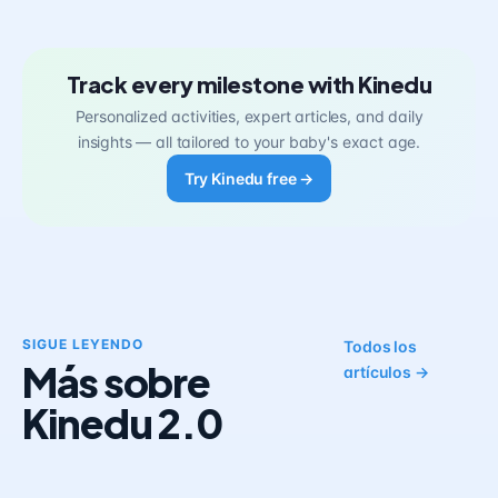
Track every milestone with Kinedu
Personalized activities, expert articles, and daily
insights — all tailored to your baby's exact age.
Try Kinedu free →
SIGUE LEYENDO
Todos los
Más sobre
artículos →
Kinedu 2.0