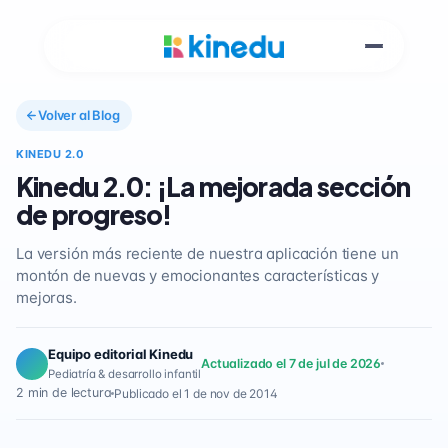
Volver al Blog
KINEDU 2.0
Kinedu 2.0: ¡La mejorada sección
de progreso!
La versión más reciente de nuestra aplicación tiene un
montón de nuevas y emocionantes características y
mejoras.
Equipo editorial Kinedu
Actualizado el 7 de jul de 2026
Pediatría & desarrollo infantil
2 min de lectura
Publicado el 1 de nov de 2014