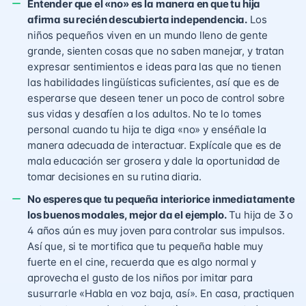
Entender que el «no» es la manera en que tu hija
afirma su recién descubierta independencia.
Los
niños pequeños viven en un mundo lleno de gente
grande, sienten cosas que no saben manejar, y tratan
expresar sentimientos e ideas para las que no tienen
las habilidades lingüísticas suficientes, así que es de
esperarse que deseen tener un poco de control sobre
sus vidas y desafíen a los adultos. No te lo tomes
personal cuando tu hija te diga «no» y enséñale la
manera adecuada de interactuar. Explícale que es de
mala educación ser grosera y dale la oportunidad de
tomar decisiones en su rutina diaria.
No esperes que tu pequeña interiorice inmediatamente
los buenos modales, mejor da el ejemplo.
Tu hija de 3 o
4 años aún es muy joven para controlar sus impulsos.
Así que, si te mortifica que tu pequeña hable muy
fuerte en el cine, recuerda que es algo normal y
aprovecha el gusto de los niños por imitar para
susurrarle «Habla en voz baja, así». En casa, practiquen