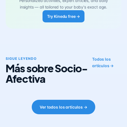
Personalized activities, expert articles, and daily
insights — all tailored to your baby's exact age.
Try Kinedu free →
SIGUE LEYENDO
Todos los
Más sobre Socio-
artículos →
Afectiva
Ver todos los artículos →