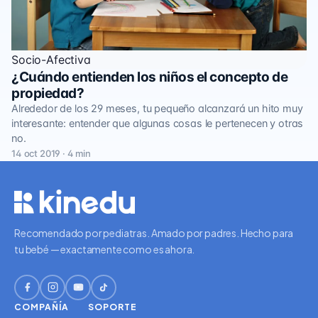
Socio-Afectiva
¿Cuándo entienden los niños el concepto de
propiedad?
Alrededor de los 29 meses, tu pequeño alcanzará un hito muy
interesante: entender que algunas cosas le pertenecen y otras
no.
14 oct 2019 · 4 min
Recomendado por pediatras. Amado por padres. Hecho para
tu bebé — exactamente como es ahora.
COMPAÑÍA
SOPORTE