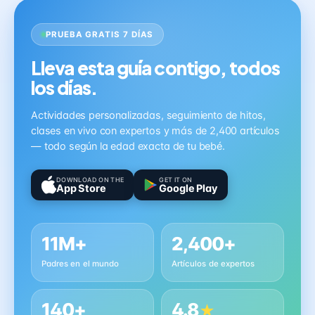
PRUEBA GRATIS 7 DÍAS
Lleva esta guía contigo, todos
los días.
Actividades personalizadas, seguimiento de hitos,
clases en vivo con expertos y más de 2,400 artículos
— todo según la edad exacta de tu bebé.
DOWNLOAD ON THE
GET IT ON
App Store
Google Play
11M+
2,400+
Padres en el mundo
Artículos de expertos
140+
4.8
★