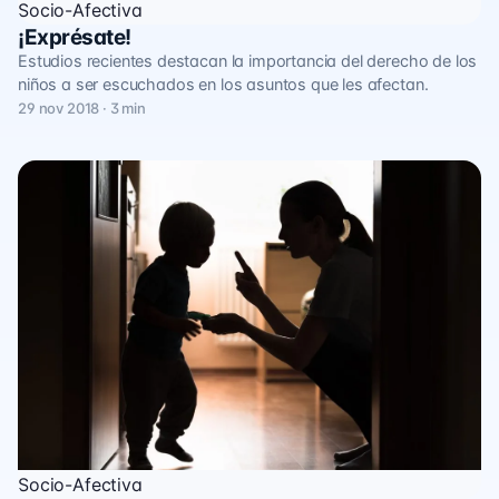
Socio-Afectiva
¡Exprésate!
Estudios recientes destacan la importancia del derecho de los
niños a ser escuchados en los asuntos que les afectan.
29 nov 2018 · 3 min
Socio-Afectiva