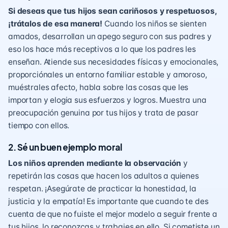
Si deseas que tus hijos sean cariñosos y respetuosos,
¡trátalos de esa manera!
Cuando los niños se sienten
amados, desarrollan un apego seguro con sus padres
y
eso los hace más receptivos a lo que los padres les
enseñan. Atiende sus necesidades físicas y emocionales,
proporciónales un entorno familiar estable y amoroso,
muéstrales afecto, habla sobre las cosas que les
importan y elogia sus esfuerzos y logros. Muestra una
preocupación genuina por tus hijos y trata de pasar
tiempo con ellos.
2. Sé un buen ejemplo moral
Los niños aprenden mediante la observación
y
repetirán las cosas que hacen los adultos a quienes
respetan. ¡Asegúrate de practicar la honestidad, la
justicia y la empatía! Es importante que cuando te des
cuenta de que no fuiste el mejor modelo a seguir frente a
tus hijos, lo reconozcas y trabajes en ello. Si cometiste un