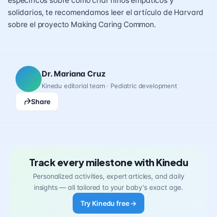
específicos sobre cómo criar niños empáticos y
solidarios, te recomendamos leer el artículo de Harvard
sobre el proyecto Making Caring Common
.
Dr. Mariana Cruz
Kinedu editorial team · Pediatric development
Share
Track every milestone with Kinedu
Personalized activities, expert articles, and daily
insights — all tailored to your baby's exact age.
Try Kinedu free →