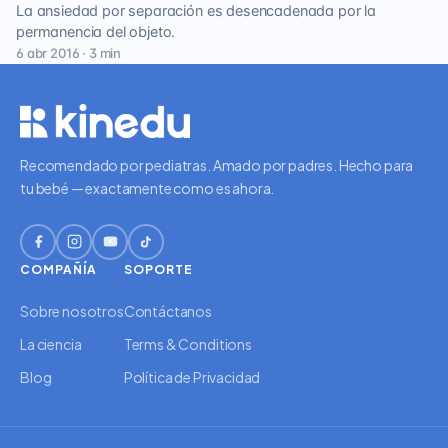
La ansiedad por separación es desencadenada por la
permanencia del objeto.
6 abr 2016 · 3 min
Recomendado por pediatras. Amado por padres. Hecho para
tu bebé — exactamente como es ahora.
COMPAÑÍA
SOPORTE
Sobre nosotros
Contáctanos
La ciencia
Terms & Conditions
Blog
Política de Privacidad