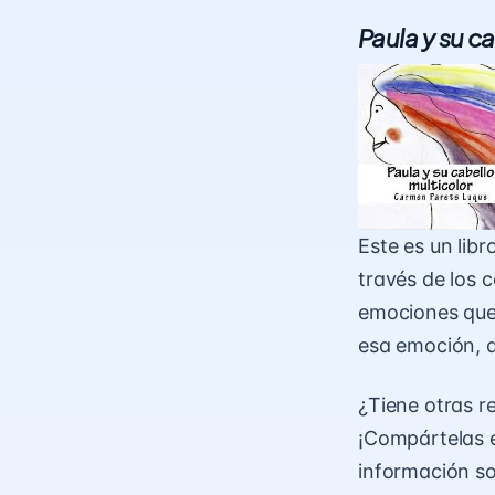
Paula y su c
Este es un lib
través de los c
emociones que 
esa emoción, q
¿Tiene otras r
¡Compártelas e
información sob