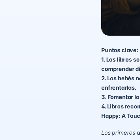
Puntos clave:
1. Los libros 
comprender di
2. Los bebés 
enfrentarlas.
3. Fomentar la
4. Libros rec
Happy: A Touc
Los primeros 