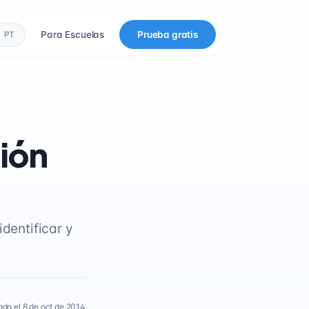
Para Escuelas
Prueba gratis
PT
ión
identificar y
ado el 8 de oct de 2014