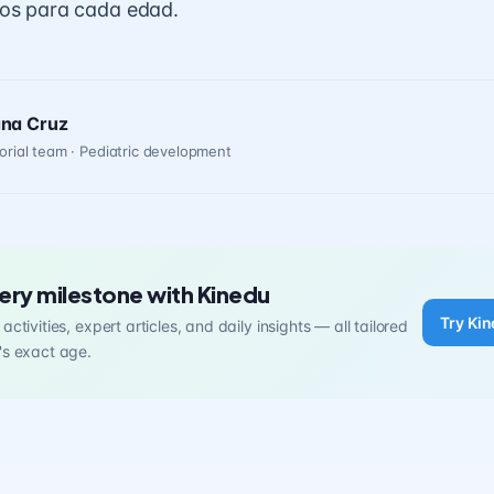
dos para cada edad.
ana Cruz
orial team · Pediatric development
ery milestone with Kinedu
Try Kin
activities, expert articles, and daily insights — all tailored
's exact age.