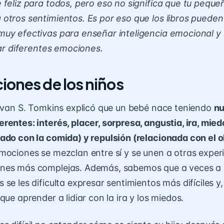
 feliz para todos, pero eso no significa que tu peque
otros sentimientos. Es por eso que los libros pueden
uy efectivas para enseñar inteligencia emocional y 
car diferentes emociones.
iones de los niños
ilvan S. Tomkins explicó que un bebé nace teniendo
n
erentes
: interés, placer, sorpresa, angustia, ira, mied
ado con la comida) y repulsión (relacionada con el ol
mociones se mezclan entre sí y se unen a otras exper
nes más complejas. Además, sabemos que a veces a l
 se les dificulta expresar sentimientos más difíciles y
que aprender a lidiar con la ira y los miedos.