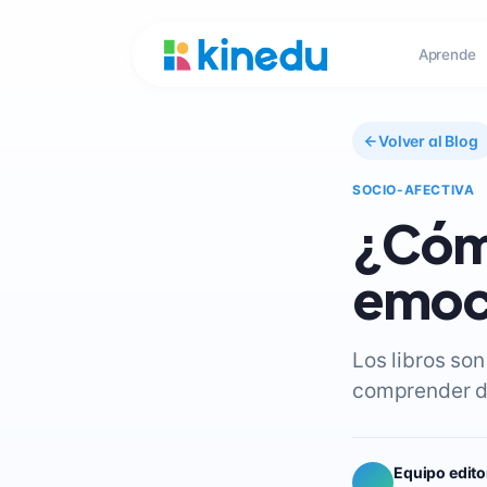
Aprende
Volver al Blog
SOCIO-AFECTIVA
¿Cómo
emoci
Los libros son
comprender d
Equipo edito