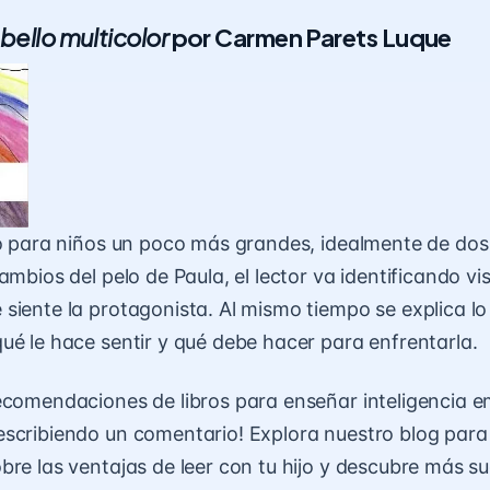
abello multicolor
por Carmen Parets Luque
ro para niños un poco más grandes, idealmente de dos 
ambios del pelo de Paula, el lector va identificando v
siente la protagonista. Al mismo tiempo se explica l
ué le hace sentir y qué debe hacer para enfrentarla.
ecomendaciones de libros para enseñar inteligencia 
scribiendo un comentario! Explora nuestro blog par
re las ventajas de leer con tu hijo
y descubre más su