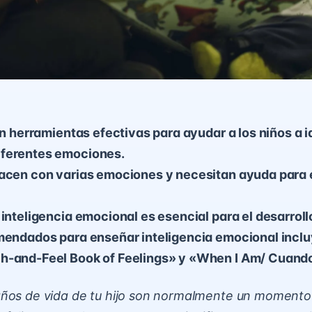
son herramientas efectivas para ayudar a los niños a i
ferentes emociones.
nacen con varias emociones y necesitan ayuda para 
 inteligencia emocional es esencial para el desarrollo
omendados para enseñar inteligencia emocional incl
h-and-Feel Book of Feelings» y «When I Am/ Cuando
años de vida de tu hijo son normalmente un momento