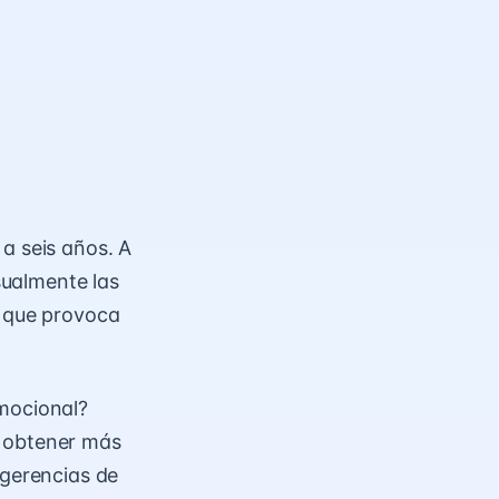
a seis años. A
isualmente las
o que provoca
emocional?
a obtener más
gerencias de