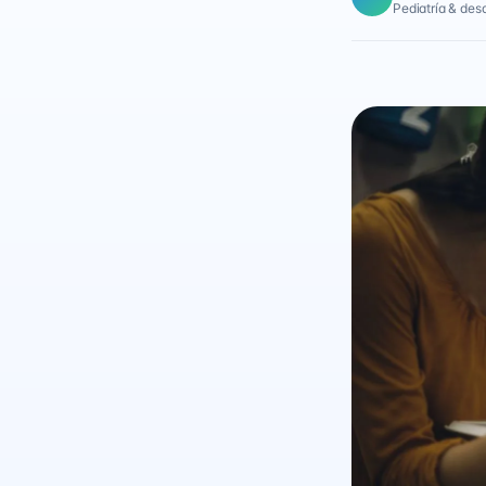
Pediatría & desar