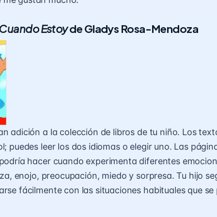
 Cuando Estoy
de Gladys Rosa-Mendoza
n adición a la colección de libros de tu niño. Los tex
ol; puedes leer los dos idiomas o elegir uno. Las pág
o podría hacer cuando experimenta diferentes emocio
steza, enojo, preocupación, miedo y sorpresa. Tu hijo 
arse fácilmente con las situaciones habituales que se