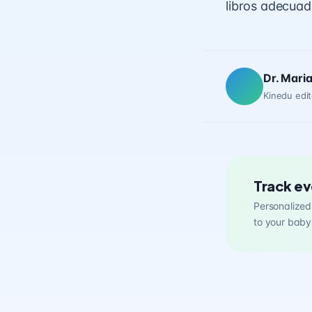
libros adecua
Dr. Mari
Kinedu edit
Track ev
Personalized 
to your baby