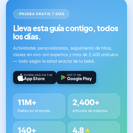
PRUEBA GRATIS 7 DÍAS
Lleva esta guía contigo, todos
los días.
Actividades personalizadas, seguimiento de hitos,
clases en vivo con expertos y más de 2,400 artículos
— todo según la edad exacta de tu bebé.
DOWNLOAD ON THE
GET IT ON
App Store
Google Play
11M+
2,400+
Padres en el mundo
Artículos de expertos
140+
4.8
★