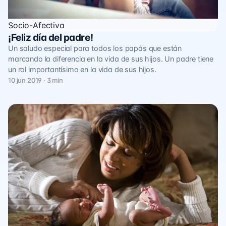
Socio-Afectiva
¡Feliz día del padre!
Un saludo especial para todos los papás que están
marcando la diferencia en la vida de sus hijos. Un padre tiene
un rol importantísimo en la vida de sus hijos.
10 jun 2019 · 3 min