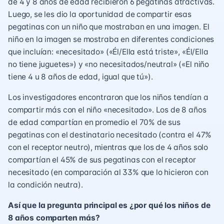
de 4 y 8 años de edad recibieron 6 pegatinas atractivas.
Luego, se les dio la oportunidad de compartir esas
pegatinas con un niño que mostraban en una imagen. El
niño en la imagen se mostraba en diferentes condiciones
que incluían: «necesitado» («Él/Ella está triste», «Él/Ella
no tiene juguetes») y «no necesitados/neutral» («El niño
tiene 4 u 8 años de edad, igual que tú»).
Los investigadores encontraron que los niños tendían a
compartir más con el niño «necesitado». Los de 8 años
de edad compartían en promedio el 70% de sus
pegatinas con el destinatario necesitado (contra el 47%
con el receptor neutro), mientras que los de 4 años solo
compartían el 45% de sus pegatinas con el receptor
necesitado (en comparación al 33% que lo hicieron con
la condición neutra).
Así que la pregunta principal es ¿por qué los niños de
8 años comparten más?