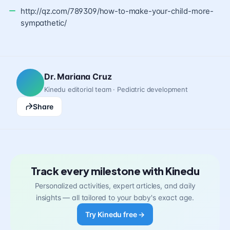
http://qz.com/789309/how-to-make-your-child-more-
sympathetic/
Dr. Mariana Cruz
Kinedu editorial team · Pediatric development
Share
Track every milestone with Kinedu
Personalized activities, expert articles, and daily
insights — all tailored to your baby's exact age.
Try Kinedu free →