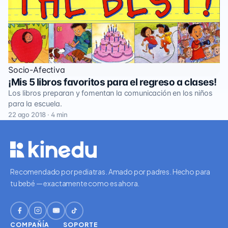
Socio-Afectiva
¡Mis 5 libros favoritos para el regreso a clases!
Los libros preparan y fomentan la comunicación en los niños
para la escuela.
22 ago 2018 · 4 min
Recomendado por pediatras. Amado por padres. Hecho para
tu bebé — exactamente como es ahora.
COMPAÑÍA
SOPORTE