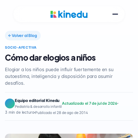
Volver al Blog
SOCIO-AFECTIVA
Cómo dar elogios a niños
Elogiar a los niños puede influir fuertemente en su
autoestima, inteligencia y disposición para asumir
desafíos.
Equipo editorial Kinedu
Actualizado el 7 de jul de 2026
Pediatría & desarrollo infantil
3 min de lectura
Publicado el 28 de ago de 2014