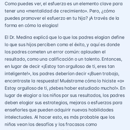
Como puedes ver, el esfuerzo es un elemento clave para
tener una «mentalidad de crecimiento». Pero, ¿cómo
puedes promover el esfuerzo en tu hija? ¡A través de la
forma en cómo la elogias!
El Dr. Medina explicó que lo que los padres elogian define
lo que sus hijos perciben como el éxito, y aquí es donde
los padres cometen un error común: aplauden el
resultado, como una calificación o un talento. Entonces,
en lugar de decir «¡Estoy tan orgulloso de ti, eres tan
inteligente!», los padres deberían decir «¡Buen trabajo,
encontraste la respuesta! Muéstrame cómo lo hiciste «o»
Estoy orgulloso de ti, ¡debes haber estudiado mucho!». En
lugar de elogiar a los niños por sus resultados, los padres
deben elogiar sus estrategias, mejoras o esfuerzos para
enseñarles que pueden adquirir nuevas habilidades
intelectuales. Al hacer esto, es más probable que los
niños
vean los desafíos y los fracasos como