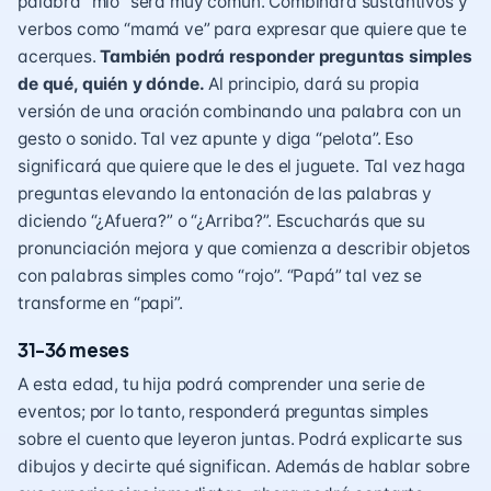
palabra “mío” será muy común. Combinará sustantivos y
verbos como “mamá ve” para expresar que quiere que te
acerques.
También podrá responder preguntas simples
de qué, quién y dónde.
Al principio, dará su propia
versión de una oración combinando una palabra con un
gesto o sonido. Tal vez apunte y diga “pelota”. Eso
significará que quiere que le des el juguete. Tal vez haga
preguntas elevando la entonación de las palabras y
diciendo “¿Afuera?” o “¿Arriba?”. Escucharás que su
pronunciación mejora y que comienza a describir objetos
con palabras simples como “rojo”. “Papá” tal vez se
transforme en “papi”.
31-36 meses
A esta edad, tu hija podrá comprender una serie de
eventos; por lo tanto, responderá preguntas simples
sobre el cuento que leyeron juntas. Podrá explicarte sus
dibujos y decirte qué significan. Además de hablar sobre