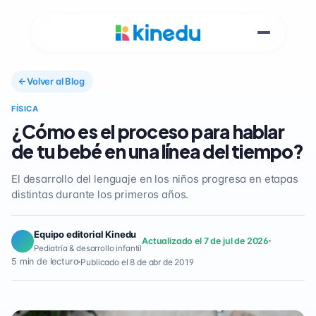
Volver al Blog
FÍSICA
¿Cómo es el proceso para hablar
de tu bebé en una línea del tiempo?
El desarrollo del lenguaje en los niños progresa en etapas
distintas durante los primeros años.
Equipo editorial Kinedu
Actualizado el 7 de jul de 2026
Pediatría & desarrollo infantil
5 min de lectura
Publicado el 8 de abr de 2019