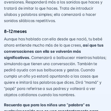
aversiones. Responderá más a los sonidos que haces y
tratará de imitar lo que haces. Trata de introducir
sílabas y palabras simples; ella comenzará a hacer
sonidos silábicos repetitivos.
8-12 meses
Aunque has hablado con ella desde que nació, tu bebé
ahora entiende mucho más de lo que crees,
así que tus
conversaciones con ella se volverán más
significativas.
Comenzará a balbucear mientras hablas;
simulando que tienen una conversación. También te
pedirá ayuda con sus balbuceos y gestos. Cuando
cumpla un año ya estará apuntando a las cosas que
quiere e imitará las palabras que dices. Dirá “mamá” y
“papá” para referirse a sus padres y volteará a ver
objetos cotidianos cuando los nombres.
Recuerda que para los niños una “palabra” es