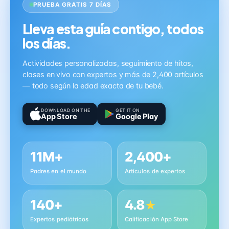
PRUEBA GRATIS 7 DÍAS
Lleva esta guía contigo, todos
los días.
Actividades personalizadas, seguimiento de hitos,
clases en vivo con expertos y más de 2,400 artículos
— todo según la edad exacta de tu bebé.
DOWNLOAD ON THE
GET IT ON
App Store
Google Play
11M+
2,400+
Padres en el mundo
Artículos de expertos
140+
4.8
★
Expertos pediátricos
Calificación App Store