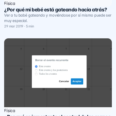
Física
¿Por qué mi bebé está gateando hacia atrás?
Ver a tu babé gateando y moviéndose por sí mismo puede ser
muy especial.
29 mar 2019 · 5 min
Física