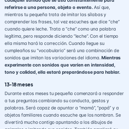
cualquier sonido que se usa constantemente para
referirse a una persona, objeto o evento.
Así que,
mientras tu pequeña trata de imitar las sílabas y
comprender las frases, tal vez escuches que dice “che”
cuando quiere leche. Trata a “che” como una palabra
legítima, pero responde diciendo “leche”. Con el tiempo
ella misma hará la corrección. Cuando llegue su
cumpleaños su “vocabulario” será una combinación de
sonidos que imitan las variaciones del idioma.
Mientras
experimente con sonidos que varíen en intensidad,
tono y calidad, ella estará preparándose para hablar.
13-18 meses
Durante estos meses tu pequeña comenzará a responder
a tus preguntas cambiando su conducta, gestos y
palabras. Será capaz de apuntar a “mamá”, “papá” y a
objetos familiares cuando escuche que los nombran. Se
divertirá mucho contigo apuntando a los dibujos de