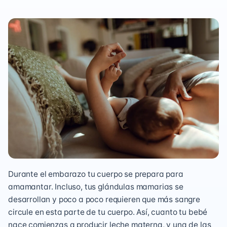
Durante el embarazo tu cuerpo se prepara para
amamantar
. Incluso, tus glándulas mamarias se
desarrollan y poco a poco requieren que más sangre
circule en esta parte de tu cuerpo. Así, cuanto tu bebé
nace comienzas a producir
leche materna,
y una de las