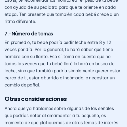
Eso sí, te recomendamos monitorear el peso de tu bebé
con ayuda de su pediatra para que te oriente en cada
etapa. Ten presente que también cada bebé crece a un
ritmo diferente.
7.- Número de tomas
En promedio, tu bebé podría pedir leche entre 8 y 12
veces por día. Por lo general, te hará saber que tiene
hambre con su
llanto.
Eso sí, toma en cuenta que no
todas las veces que tu bebé lloré lo hará en busca de
leche, sino que también podría simplemente querer estar
cerca de ti, estar aburrido o incómodo, o necesitar un
cambio de pañal.
Otras consideraciones
Ahora que ya hablamos sobre algunas de las señales
que podrías notar al amamantar a tu pequeño, es
momento de que platiquemos de otros temas de interés