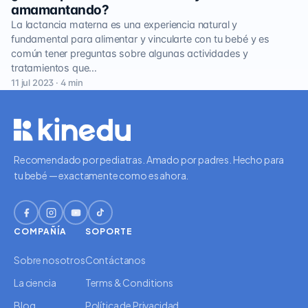
amamantando?
La lactancia materna es una experiencia natural y
fundamental para alimentar y vincularte con tu bebé y es
común tener preguntas sobre algunas actividades y
tratamientos que…
11 jul 2023 · 4 min
Recomendado por pediatras. Amado por padres. Hecho para
tu bebé — exactamente como es ahora.
COMPAÑÍA
SOPORTE
Sobre nosotros
Contáctanos
La ciencia
Terms & Conditions
Blog
Política de Privacidad