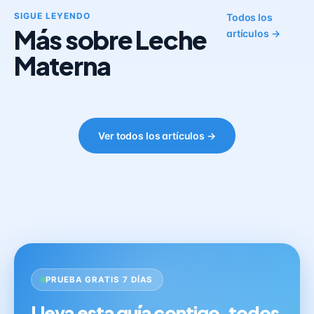
SIGUE LEYENDO
Todos los
Más sobre Leche
artículos →
Materna
Ver todos los artículos →
PRUEBA GRATIS 7 DÍAS
Lleva esta guía contigo, todos