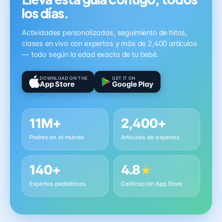
los días.
Actividades personalizadas, seguimiento de hitos,
clases en vivo con expertos y más de 2,400 artículos
— todo según la edad exacta de tu bebé.
DOWNLOAD ON THE
GET IT ON
App Store
Google Play
11M+
2,400+
Padres en el mundo
Artículos de expertos
140+
4.8
★
Expertos pediátricos
Calificación App Store