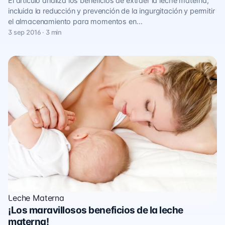
El artículo analiza los beneficios de extraer la leche materna,
incluida la reducción y prevención de la ingurgitación y permitir
el almacenamiento para momentos en…
3 sep 2016 · 3 min
Leche Materna
¡Los maravillosos beneficios de la leche
materna!