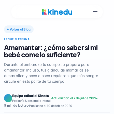
Volver al Blog
LECHE MATERNA
Amamantar: ¿cómo saber si mi
bebé come lo suficiente?
Durante el embarazo tu cuerpo se prepara para
amamantar. Incluso, tus glándulas mamarias se
desarrollan y poco a poco requieren que más sangre
circule en esta parte de tu cuerpo.
Equipo editorial Kinedu
Actualizado el 7 de jul de 2026
Pediatría & desarrollo infantil
5 min de lectura
Publicado el 10 de feb de 2020