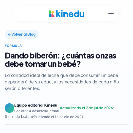
Volver al Blog
FÓRMULA
Dando biberón: ¿cuántas onzas
debe tomar un bebé?
La cantidad ideal de leche que debe consumir un bebé
dependerá de su edad, y las necesidades de cada niño
serán diferentes.
Equipo editorial Kinedu
Actualizado el 7 de jul de 2026
Pediatría & desarrollo infantil
5 min de lectura
Publicado el 16 de dic de 2021