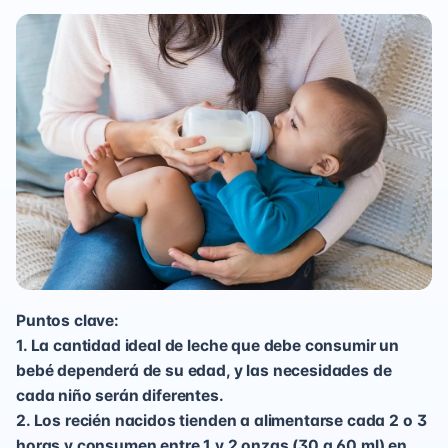
Puntos clave:
1. La cantidad ideal de leche que debe consumir un
bebé dependerá de su edad, y las necesidades de
cada niño serán diferentes.
2. Los recién nacidos tienden a alimentarse cada 2 o 3
horas y consumen entre 1 y 2 onzas (30 a 60 ml) en