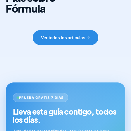
Fórmula
Ver todos los artículos →
PRUEBA GRATIS 7 DÍAS
Lleva esta guía contigo, todos
los días.