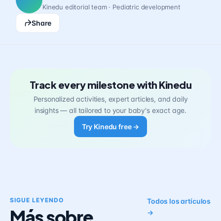
Kinedu editorial team · Pediatric development
Share
Track every milestone with Kinedu
Personalized activities, expert articles, and daily
insights — all tailored to your baby's exact age.
Try Kinedu free →
SIGUE LEYENDO
Todos los artículos
Más sobre
→