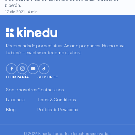
biberón.
17 dic 2021 · 4 min
Recomendado por pediatras. Amado por padres. Hecho para
tu bebé — exactamente como es ahora.
COMPAÑÍA
SOPORTE
Sobre nosotros
Contáctanos
La ciencia
Terms & Conditions
Blog
Política de Privacidad
© 2026 Kinedu. Todos los derechos reservados.