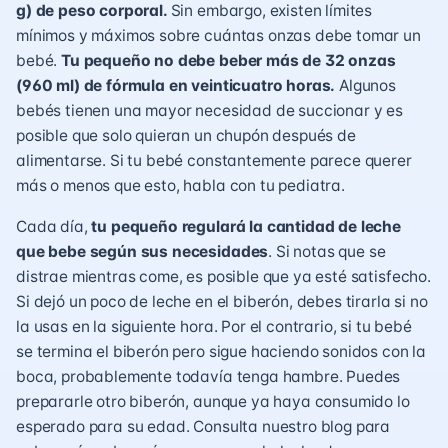
g) de peso corporal.
Sin embargo, existen límites
mínimos y máximos sobre cuántas onzas debe tomar un
bebé.
Tu pequeño no debe beber más de 32 onzas
(960 ml) de fórmula en veinticuatro horas.
Algunos
bebés tienen una mayor necesidad de succionar y es
posible que solo quieran un chupón después de
alimentarse. Si tu bebé constantemente parece querer
más o menos que esto, habla con tu pediatra.
Cada día,
tu pequeño regulará la cantidad de leche
que bebe según sus necesidades
. Si notas que se
distrae mientras come, es posible que ya esté satisfecho.
Si dejó un poco de leche en el biberón, debes tirarla si no
la usas en la siguiente hora. Por el contrario, si tu bebé
se termina el biberón pero sigue haciendo sonidos con la
boca, probablemente todavía tenga hambre. Puedes
prepararle otro biberón, aunque ya haya consumido lo
esperado para su edad. Consulta nuestro blog para