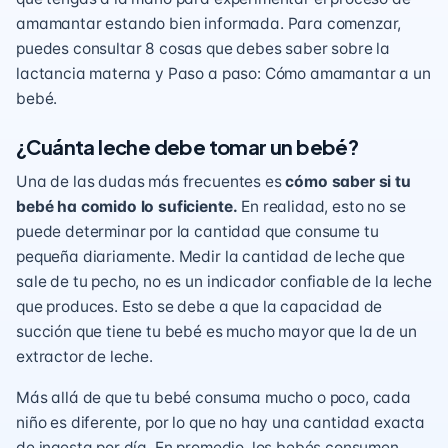
amamantar estando bien informada. Para comenzar,
puedes consultar 8 cosas que debes saber sobre la
lactancia materna y Paso a paso: Cómo amamantar a un
bebé.
¿Cuánta leche debe tomar un bebé?
Una de las dudas más frecuentes es
cómo saber si tu
bebé ha comido lo suficiente.
En realidad, esto no se
puede determinar por la cantidad que consume tu
pequeña diariamente. Medir la cantidad de leche que
sale de tu pecho, no es un indicador confiable de la leche
que produces. Esto se debe a que la capacidad de
succión que tiene tu bebé es mucho mayor que la de un
extractor de leche.
Más allá de que tu bebé consuma mucho o poco, cada
niño es diferente, por lo que no hay una cantidad exacta
de ingesta por día. En promedio, los bebés consumen