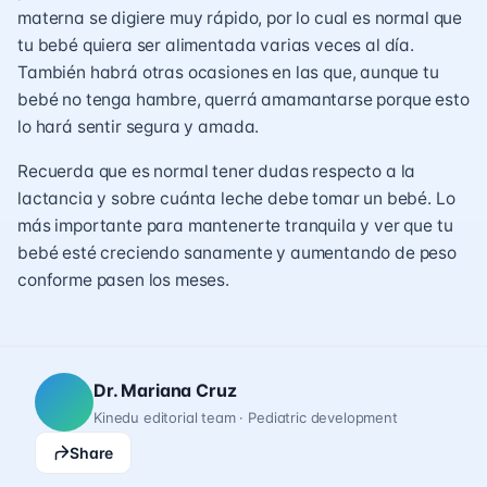
materna se digiere muy rápido, por lo cual es normal que
tu bebé quiera ser alimentada varias veces al día.
También habrá otras ocasiones en las que, aunque tu
bebé no tenga hambre, querrá amamantarse porque esto
lo hará sentir segura y amada.
Recuerda que es normal tener dudas respecto a la
lactancia y sobre cuánta leche debe tomar un bebé. Lo
más importante para mantenerte tranquila y ver que tu
bebé esté creciendo sanamente y aumentando de peso
conforme pasen los meses.
Dr. Mariana Cruz
Kinedu editorial team · Pediatric development
Share