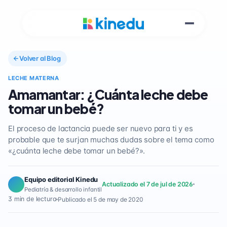
Volver al Blog
LECHE MATERNA
Amamantar: ¿Cuánta leche debe
tomar un bebé?
El proceso de lactancia puede ser nuevo para ti y es
probable que te surjan muchas dudas sobre el tema como
«¿cuánta leche debe tomar un bebé?».
Equipo editorial Kinedu
Actualizado el 7 de jul de 2026
Pediatría & desarrollo infantil
3 min de lectura
Publicado el 5 de may de 2020