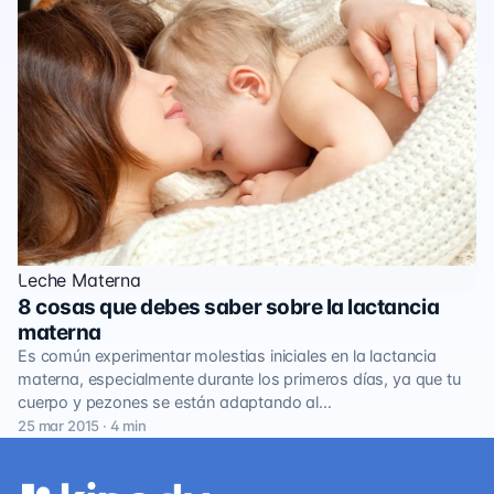
Leche Materna
8 cosas que debes saber sobre la lactancia
materna
Es común experimentar molestias iniciales en la lactancia
materna, especialmente durante los primeros días, ya que tu
cuerpo y pezones se están adaptando al…
25 mar 2015 · 4 min