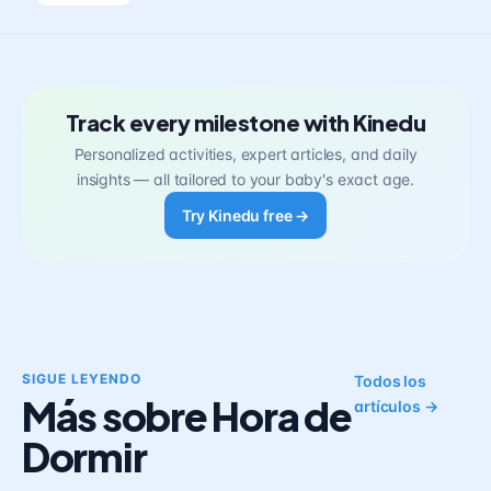
Track every milestone with Kinedu
Personalized activities, expert articles, and daily
insights — all tailored to your baby's exact age.
Try Kinedu free →
SIGUE LEYENDO
Todos los
Más sobre Hora de
artículos →
Dormir