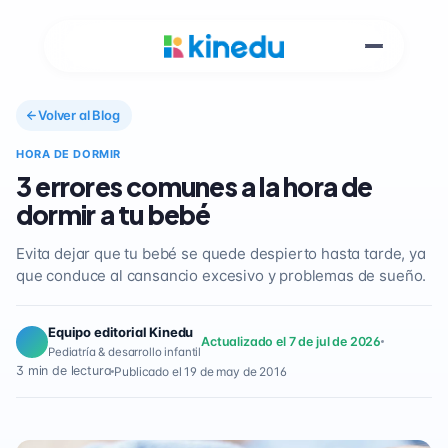
Volver al Blog
HORA DE DORMIR
3 errores comunes a la hora de
dormir a tu bebé
Evita dejar que tu bebé se quede despierto hasta tarde, ya
que conduce al cansancio excesivo y problemas de sueño.
Equipo editorial Kinedu
Actualizado el 7 de jul de 2026
Pediatría & desarrollo infantil
3 min de lectura
Publicado el 19 de may de 2016