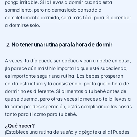
ponga irritable. Si lo llevas a dormir cuando está
somnoliento, pero no demasiado cansado ​​o
completamente dormido, será más fácil para él aprender
a dormirse solo.
No tener una rutina para la hora de dormir
A veces, tu día puede ser caótico y con un bebé en casa,
¡lo parece aún más! No importa lo que esté sucediendo,
es importante seguir una rutina. Los bebés prosperan
con la estructura y la consistencia, por lo que la hora de
dormir no es diferente. Si alimentas a tu bebé antes de
que se duerma, pero otras veces lo meces o te lo llevas a
la cama por desesperación, estás complicando las cosas
tanto para ti como para tu bebé.
¿Qué hacer?
¡Establece una
rutina de sueño
y apégate a ella! Puedes