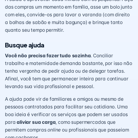
das compras um momento em família, asse um bolo junto
com eles, convide-os para lavar a varanda (com direito
a bolhas de sabão e muita bagunça) e
brinque
tanto
quanto seu tempo permitir.
Busque ajuda
Você não precisa fazer tudo sozinha
. Conciliar
trabalho e maternidade demanda bastante, por isso não
tenha vergonha de pedir ajuda ou de delegar tarefas.
Afinal, você tem que permanecer inteira para continuar
levando sua vida profissional e pessoal.
A ajuda pode vir de familiares e amigos ou mesmo de
pessoas contratadas para facilitar seu cotidiano. Uma
boa ideia é verificar os serviços que podem ser usados
para
aliviar sua carga
, como supermercados que
permitem compras
online
ou profissionais que passeiam
com cachorros.