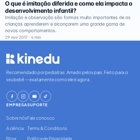
O que é imitação diferida e como ela impacta o
desenvolvimento infantil?
Imitação e observação são formas muito importantes de as
crianças aprenderem e alcançarem uma grande gama de
novos comportamentos.
29 nov 2017 · 4 min
Recomendado por pediatras. Amado pelos pais. Feito para o
seu bebê — exatamente como ele é agora.
EMPRESA
SUPORTE
Sobre nós
Fale conosco
A ciência
Terms & Conditions
Blog
Política de Privacidade