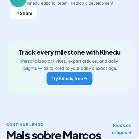
Kinedu editorial team · Pediatric development
Share
Track every milestone with Kinedu
Personalized activities, expert articles, and daily
insights — all tailored to your baby's exact age.
Try Kinedu free →
CONTINUE LENDO
Todos os
Mais sobre Marcos
artigos →