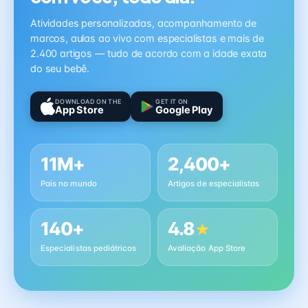
Atividades personalizadas, acompanhamento de
marcos, aulas ao vivo com especialistas e mais de
2.400 artigos — tudo de acordo com a idade exata
do seu bebê.
DOWNLOAD ON THE
GET IT ON
App Store
Google Play
11M+
2,400+
Pais no mundo
Artigos de especialistas
140+
4.8
★
Especialistas pediátricos
Avaliação App Store