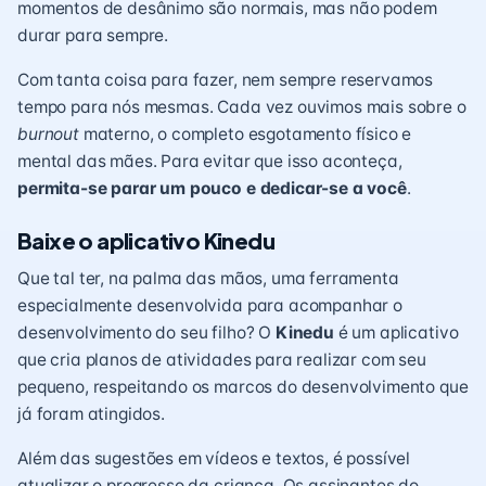
momentos de desânimo são normais, mas não podem
durar para sempre.
Com tanta coisa para fazer, nem sempre reservamos
tempo para nós mesmas. Cada vez ouvimos mais sobre o
burnout
materno, o completo esgotamento físico e
mental das mães. Para evitar que isso aconteça,
permita-se parar um pouco e dedicar-se a você
.
Baixe o aplicativo Kinedu
Que tal ter, na palma das mãos, uma ferramenta
especialmente desenvolvida para acompanhar o
desenvolvimento do seu filho? O
Kinedu
é um aplicativo
que cria planos de atividades para realizar com seu
pequeno, respeitando os marcos do desenvolvimento que
já foram atingidos.
Além das sugestões em vídeos e textos, é possível
atualizar o progresso da criança. Os assinantes do