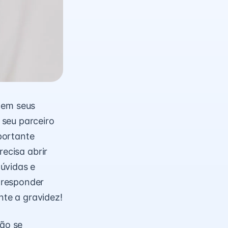
 em seus
 seu parceiro
portante
recisa abrir
úvidas e
 responder
te a gravidez!
ão se