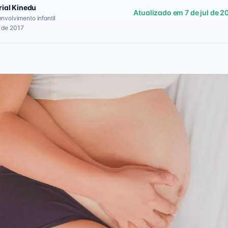
rial Kinedu
Atualizado em 7 de jul de 2
envolvimento infantil
 de 2017