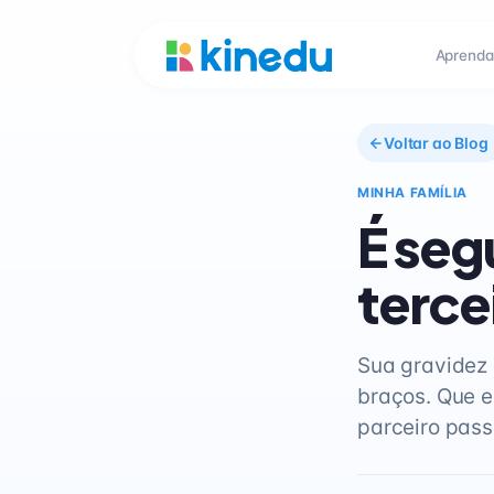
Aprenda
Voltar ao Blog
MINHA FAMÍLIA
É seg
terce
Sua gravidez 
braços. Que e
parceiro pass