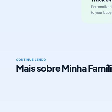
Personalized 
to your baby
CONTINUE LENDO
Mais sobre Minha Famíl