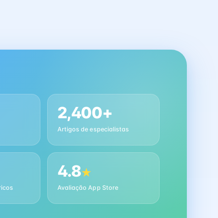
2,400+
Artigos de especialistas
4.8
★
ricos
Avaliação App Store