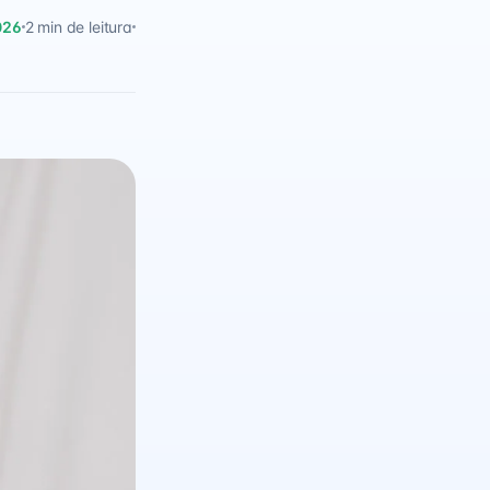
026
2 min de leitura