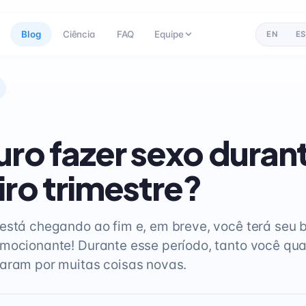
Blog
Ciência
FAQ
Equipe
EN
ES
uro fazer sexo duran
iro trimestre?
está chegando ao fim e, em breve, você terá seu
mocionante! Durante esse período, tanto você qu
aram por muitas coisas novas.