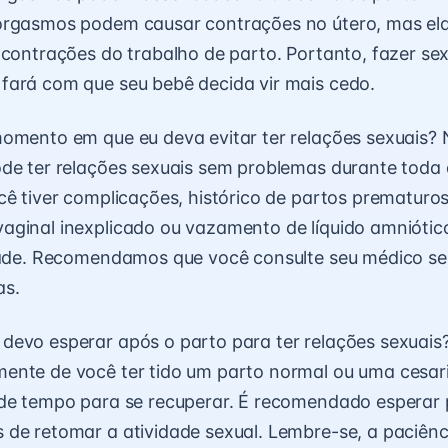
orgasmos podem causar contrações no útero, mas ela
 contrações do trabalho de parto. Portanto, fazer sex
fará com que seu bebê decida vir mais cedo.
omento em que eu deva evitar ter relações sexuais? 
de ter relações sexuais sem problemas durante toda 
cê tiver complicações, histórico de partos prematuros
ginal inexplicado ou vazamento de líquido amniótic
dade. Recomendamos que você consulte seu médico se
as.
evo esperar após o parto para ter relações sexuais
ente de você ter tido um parto normal ou uma cesar
 de tempo para se recuperar. É recomendado esperar
de retomar a atividade sexual. Lembre-se, a paciênc