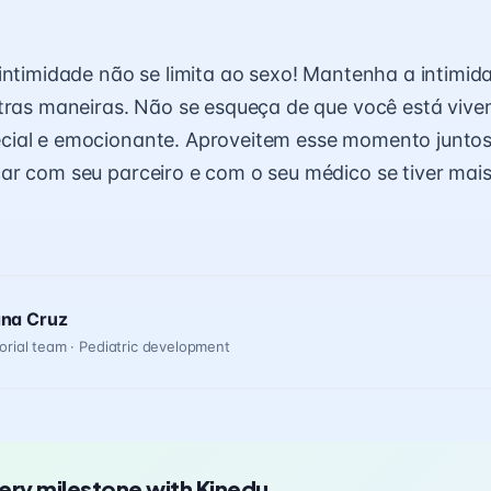
intimidade não se limita ao sexo! Mantenha a intimi
tras maneiras. Não se esqueça de que você está viv
ial e emocionante. Aproveitem esse momento juntos 
r com seu parceiro e com o seu médico se tiver mais
ana Cruz
orial team · Pediatric development
ery milestone with Kinedu