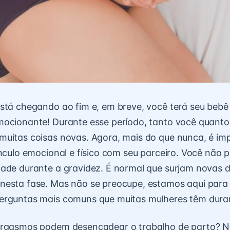
stá chegando ao fim e, em breve, você terá seu bebê
ocionante! Durante esse período, tanto você quanto
muitas coisas novas. Agora, mais do que nunca, é im
ínculo emocional e físico com seu parceiro. Você não p
ade durante a gravidez. É normal que surjam novas d
nesta fase. Mas não se preocupe, estamos aqui para
erguntas mais comuns que muitas mulheres têm duran
orgasmos podem desencadear o trabalho de parto? N