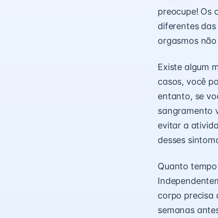
preocupe! Os 
diferentes das
orgasmos não 
Existe algum m
casos, você po
entanto, se vo
sangramento va
evitar a ativi
desses sintom
Quanto tempo d
Independentem
corpo precisa
semanas antes 