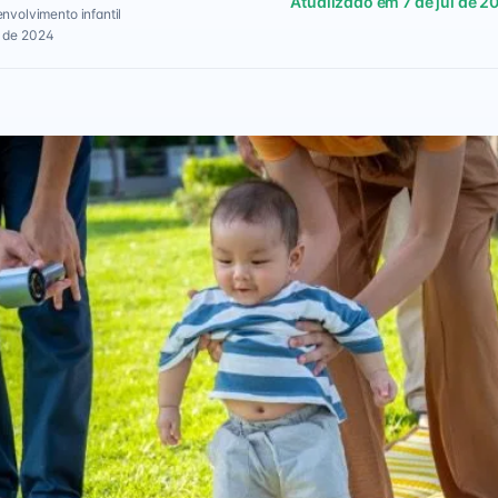
Atualizado em 7 de jul de 2
envolvimento infantil
v de 2024