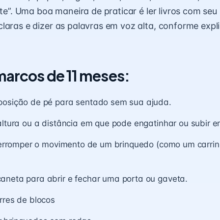
ite”. Uma boa maneira de praticar é ler livros com seu
laras e dizer as palavras em voz alta,
conforme expl
 marcos de 11 meses:
posição de pé para sentado sem sua ajuda.
altura ou a distância em que pode engatinhar ou subir 
nterromper o movimento de um brinquedo (como um carri
aneta para abrir e fechar uma porta ou gaveta.
rres de blocos