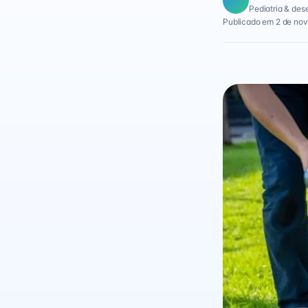
Pediatria & des
Publicado em 2 de no