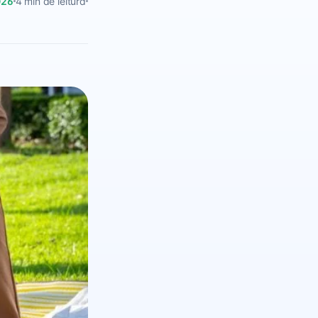
026
4 min de leitura