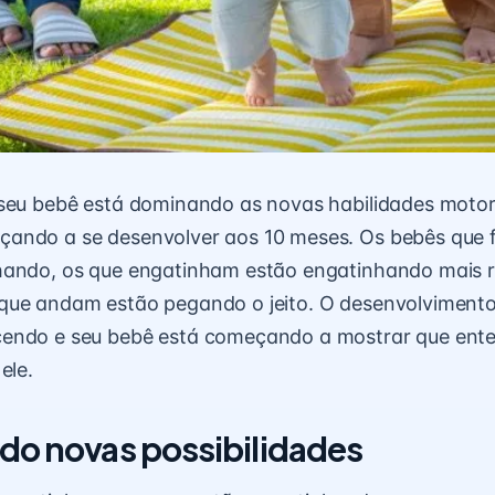
 seu bebê está dominando as novas habilidades moto
ando a se desenvolver aos 10 meses. Os bebês que 
hando, os que engatinham estão engatinhando mais r
que andam estão pegando o jeito. O desenvolviment
endo e seu bebê está começando a mostrar que ent
ele.
do novas possibilidades