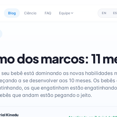
Blog
Ciência
FAQ
Equipe
EN
ES
o dos marcos: 11 m
, seu bebê está dominando as novas habilidades 
çando a se desenvolver aos 10 meses. Os bebês
atinhando, os que engatinham estão engatinhando
ebês que andam estão pegando o jeito.
rial Kinedu