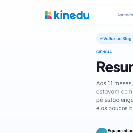
Aprenda
Voltar ao Blog
CIÊNCIA
Resum
Aos 11 meses
estavam come
pé estão eng
e os poucos b
Equipe edito