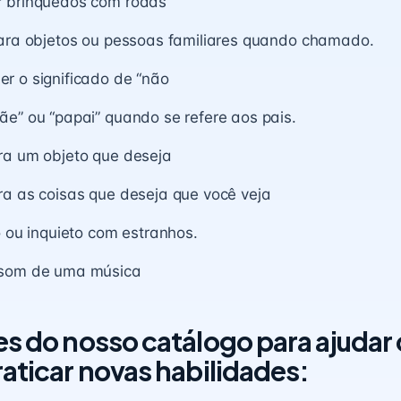
 brinquedos com rodas
para objetos ou pessoas familiares quando chamado.
r o significado de “não
e” ou “papai” quando se refere aos pais.
ra um objeto que deseja
ra as coisas que deseja que você veja
o ou inquieto com estranhos.
 som de uma música
es do nosso catálogo para ajudar 
raticar novas habilidades: