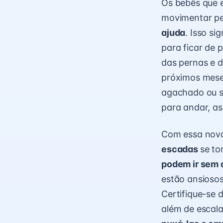
Os bebês que 
movimentar pe
ajuda
. Isso si
para ficar de 
das pernas e 
próximos mese
agachado ou s
para andar,
as
Com essa nova
escadas
se to
podem ir sem 
estão ansiosos
Certifique-se 
além de escal