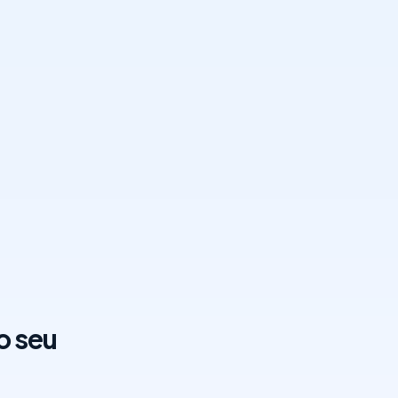
o seu