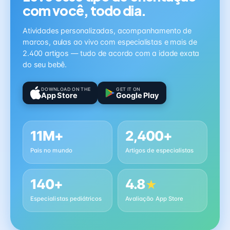
com você, todo dia.
Atividades personalizadas, acompanhamento de
marcos, aulas ao vivo com especialistas e mais de
2.400 artigos — tudo de acordo com a idade exata
do seu bebê.
DOWNLOAD ON THE
GET IT ON
App Store
Google Play
11M+
2,400+
Pais no mundo
Artigos de especialistas
140+
4.8
★
Especialistas pediátricos
Avaliação App Store