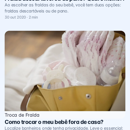
Ao escolher as fraldas do seu bebê, você tem duas opções:
fraldas descartáveis ou de pano.
30 out 2020 · 2 min
Troca de Fralda
Como trocar o meu bebê fora de casa?
Localize banheiros onde tenha privacidade. Leve o essencial: