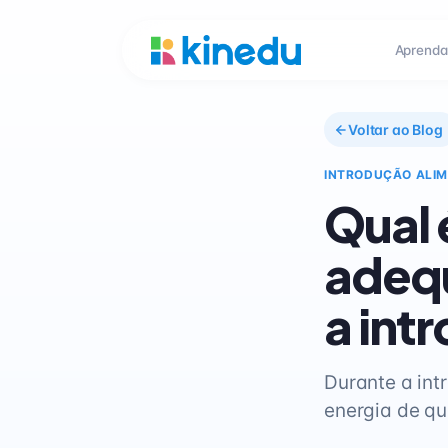
Aprenda
Voltar ao Blog
INTRODUÇÃO ALI
Qual 
adequ
a int
Durante a int
energia de qu