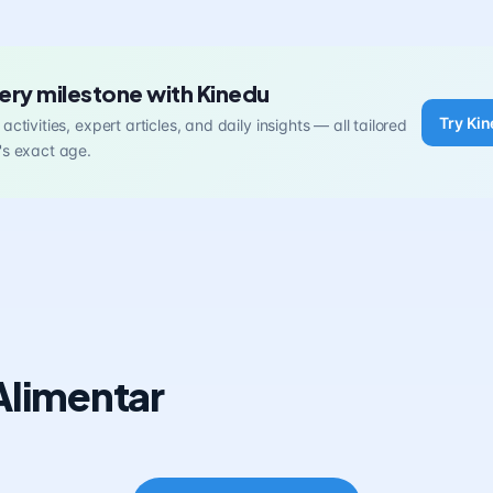
ery milestone with Kinedu
Try Kin
activities, expert articles, and daily insights — all tailored
's exact age.
Alimentar