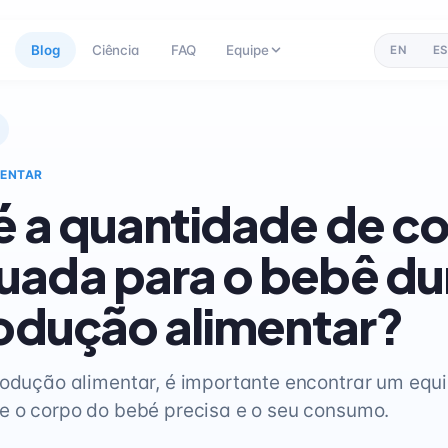
Blog
Ciência
FAQ
Equipe
EN
ES
MENTAR
é a quantidade de c
ada para o bebê du
rodução alimentar?
rodução alimentar, é importante encontrar um equil
e o corpo do bebé precisa e o seu consumo.