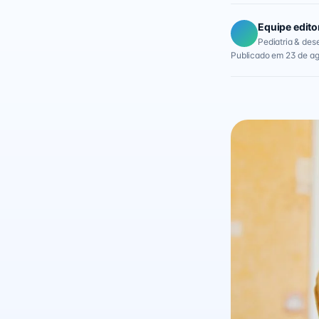
Equipe edito
Pediatria & des
Publicado em 23 de a