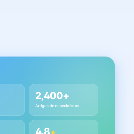
2,400+
Artigos de especialistas
4.8
★