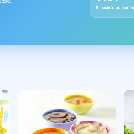
bebê.
Especialistas pediát