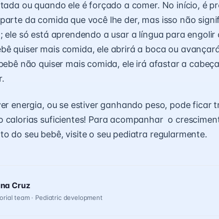
itada ou quando ele é forçado a comer. No início, é pr
parte da comida que você lhe der, mas isso não signif
; ele só está aprendendo a usar a língua para engolir
ê quiser mais comida, ele abrirá a boca ou avançar
 bebê não quiser mais comida, ele irá afastar a cabeça
.
er energia, ou se estiver ganhando peso, pode ficar tr
 calorias suficientes! Para acompanhar o crescimen
o do seu bebê, visite o seu pediatra regularmente.
ana Cruz
orial team · Pediatric development