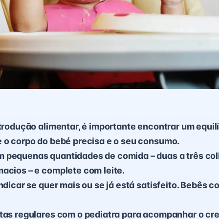
ntrodução alimentar, é importante encontrar um equilí
e o corpo do bebé precisa e o seu consumo.
 pequenas quantidades de comida – duas a três col
acios – e complete com leite.
indicar se quer mais ou se já está satisfeito. Bebês 
ltas regulares com o pediatra para acompanhar o cr