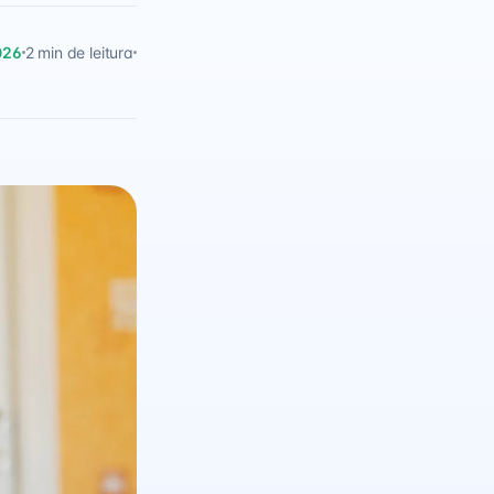
026
2 min de leitura