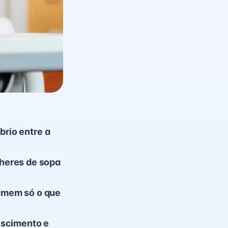
brio entre a
heres de sopa
comem só o que
escimento e