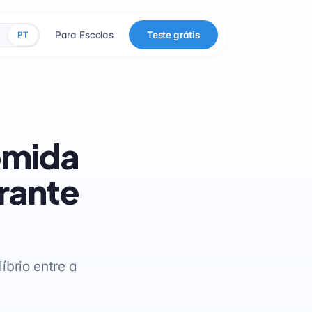
Para Escolas
Teste grátis
PT
omida
rante
íbrio entre a