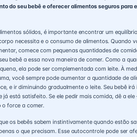
to do seu bebê e oferecer alimentos seguros para ev
alimentos sólidos, é importante encontrar um equilíbri
corpo necessita e o consumo de alimentos. Quando vo
imentar, comece com pequenas quantidades de comida
eu bebê a essa nova maneira de comer. Como a quant
equena, ela pode ser complementada com leite. À med
uma, você sempre pode aumentar a quantidade de ali
e, e ir diminuindo gradualmente o leite. Seu bebê irá 
 já está satisfeito. Se ele pedir mais comida, dê a ele 
o o force a comer.
ue os bebês sabem instintivamente quando estão sati
penas o que precisam. Esse autocontrole pode ser a