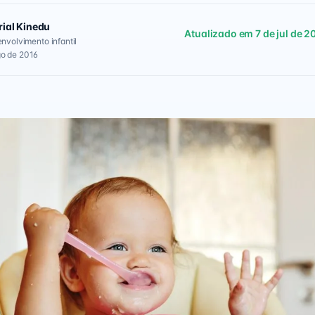
rial Kinedu
Atualizado em 7 de jul de 2
envolvimento infantil
go de 2016