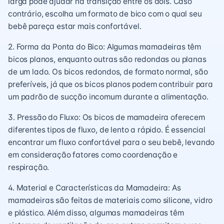
larga pode ajudar na transição entre os dois. Caso
contrário, escolha um formato de bico com o qual seu
bebê pareça estar mais confortável.
2. Forma da Ponta do Bico: Algumas mamadeiras têm
bicos planos, enquanto outras são redondas ou planas
de um lado. Os bicos redondos, de formato normal, são
preferíveis, já que os bicos planos podem contribuir para
um padrão de sucção incomum durante a alimentação.
3. Pressão do Fluxo: Os bicos de mamadeira oferecem
diferentes tipos de fluxo, de lento a rápido. É essencial
encontrar um fluxo confortável para o seu bebê, levando
em consideração fatores como coordenação e
respiração.
4. Material e Características da Mamadeira: As
mamadeiras são feitas de materiais como silicone, vidro
e plástico. Além disso, algumas mamadeiras têm