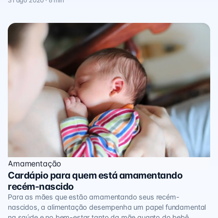
Amamentação
Cardápio para quem está amamentando
recém-nascido
Para as mães que estão amamentando seus recém-
nascidos, a alimentação desempenha um papel fundamental
na saúde e no bem-estar tanto da mãe quanto do bebê.