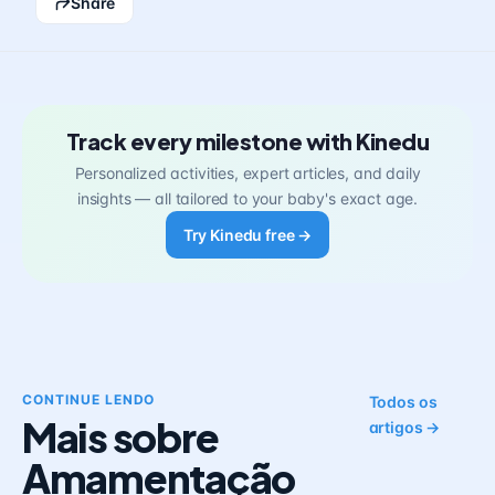
Share
Track every milestone with Kinedu
Personalized activities, expert articles, and daily
insights — all tailored to your baby's exact age.
Try Kinedu free →
CONTINUE LENDO
Todos os
Mais sobre
artigos →
Amamentação