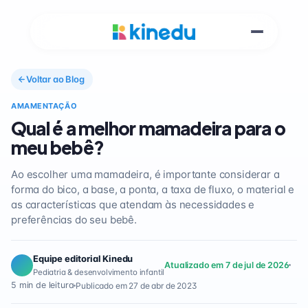
Voltar ao Blog
AMAMENTAÇÃO
Qual é a melhor mamadeira para o
meu bebê?
Ao escolher uma mamadeira, é importante considerar a
forma do bico, a base, a ponta, a taxa de fluxo, o material e
as características que atendam às necessidades e
preferências do seu bebê.
Equipe editorial Kinedu
Atualizado em 7 de jul de 2026
Pediatria & desenvolvimento infantil
5 min de leitura
Publicado em 27 de abr de 2023