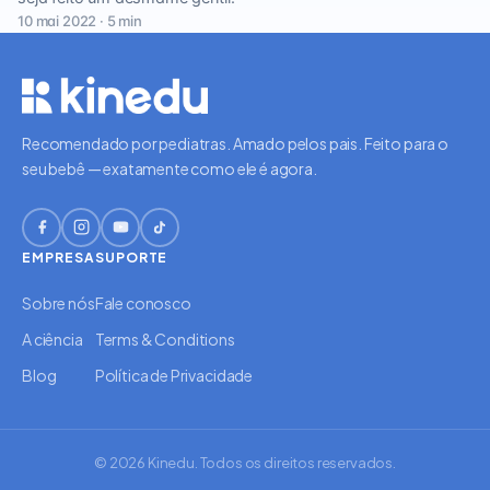
10 mai 2022 · 5 min
Recomendado por pediatras. Amado pelos pais. Feito para o
seu bebê — exatamente como ele é agora.
EMPRESA
SUPORTE
Sobre nós
Fale conosco
A ciência
Terms & Conditions
Blog
Política de Privacidade
© 2026 Kinedu. Todos os direitos reservados.