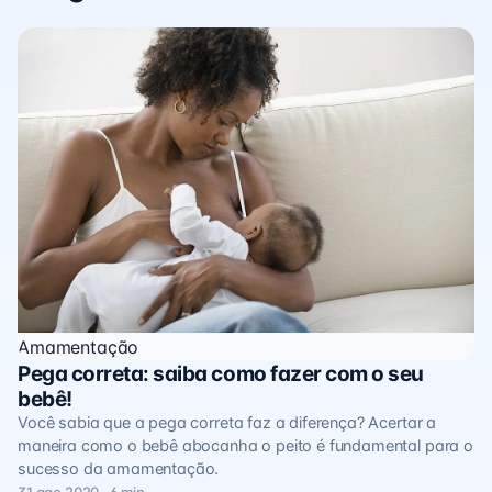
Amamentação
Pega correta: saiba como fazer com o seu
bebê!
Você sabia que a pega correta faz a diferença? Acertar a
maneira como o bebê abocanha o peito é fundamental para o
sucesso da amamentação.
31 ago 2020 · 6 min