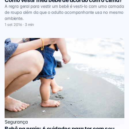
Como vestir meu bebê de acordo com o clima?
A regra geral para vestir um bebê é vesti-lo com uma camada
de roupa além da que o adulto acompanhante usa no mesmo
ambiente.
1 set 2016 · 3 min
Segurança
Bebê na praia: 6 cuidados para ter com seu