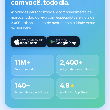
com você, todo dia.
Atividades personalizadas, acompanhamento de
marcos, aulas ao vivo com especialistas e mais de
2.400 artigos — tudo de acordo com a idade exata
do seu bebê.
DOWNLOAD ON THE
GET IT ON
App Store
Google Play
11M+
2,400+
Pais no mundo
Artigos de especialistas
140+
4.8
★
Especialistas pediátricos
Avaliação App Store