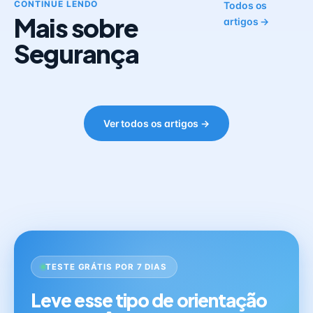
CONTINUE LENDO
Todos os
Mais sobre
artigos →
Segurança
Ver todos os artigos →
TESTE GRÁTIS POR 7 DIAS
Leve esse tipo de orientação