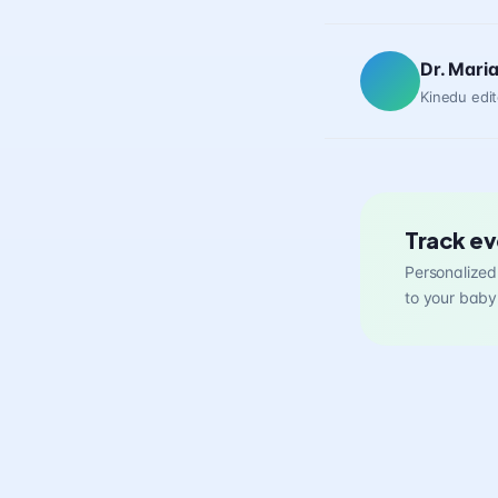
Dr. Mari
Kinedu edit
Track ev
Personalized 
to your baby