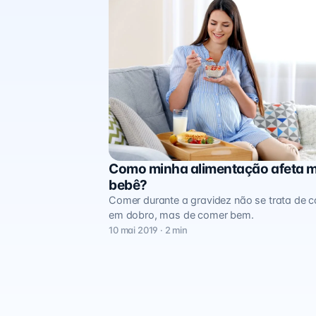
Como minha alimentação afeta 
Alimentação
bebê?
Comer durante a gravidez não se trata de 
em dobro, mas de comer bem.
10 mai 2019 · 2 min