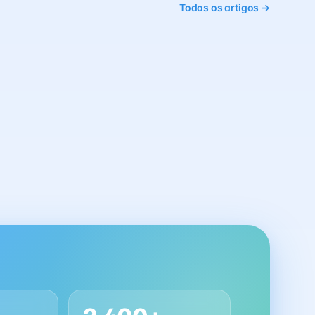
Todos os artigos →