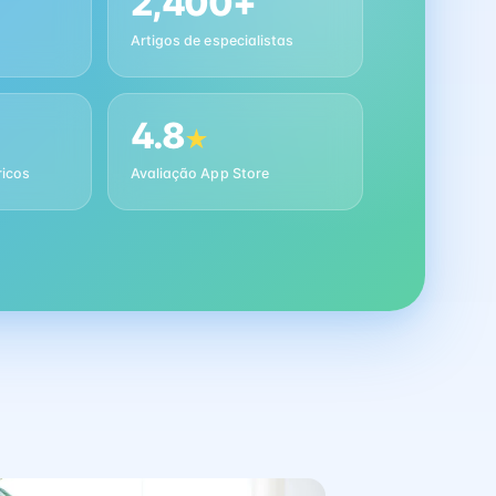
2,400+
Artigos de especialistas
4.8
★
ricos
Avaliação App Store