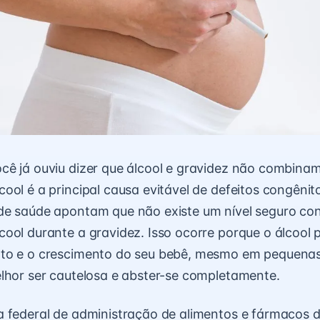
ê já ouviu dizer que álcool e gravidez não combinam
ool é a principal causa evitável de defeitos congênit
de saúde apontam que não existe um nível seguro co
ool durante a gravidez. Isso ocorre porque o álcool 
to e o crescimento do seu bebê, mesmo em pequenas
lhor ser cautelosa e abster-se completamente.
a federal de administração de alimentos e fármacos 