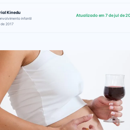
rial Kinedu
Atualizado em 7 de jul de 2
envolvimento infantil
 de 2017