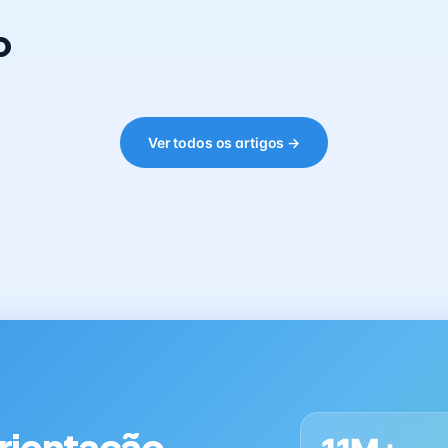
o
Ver todos os artigos →
orientação