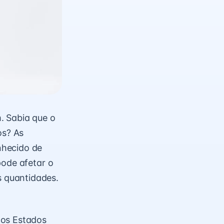
. Sabia que o
os? As
nhecido de
pode afetar o
 quantidades.
dos Estados