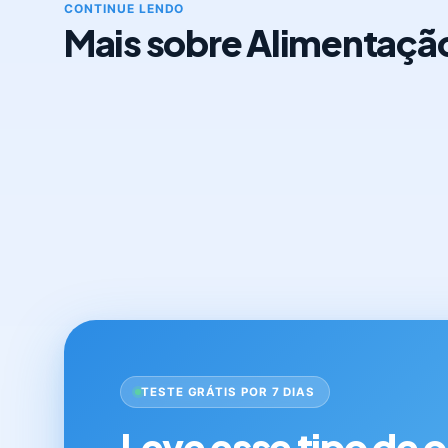
CONTINUE LENDO
Mais sobre Alimentaçã
TESTE GRÁTIS POR 7 DIAS
Leve esse tipo de 