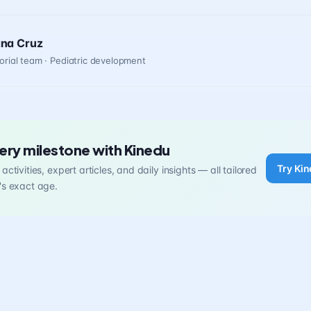
ana Cruz
orial team · Pediatric development
ery milestone with Kinedu
Try Kin
activities, expert articles, and daily insights — all tailored
's exact age.