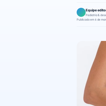
Equipe edito
Pediatria & des
Publicado em 6 de mar