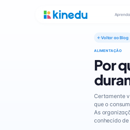
Aprenda
Voltar ao Blog
ALIMENTAÇÃO
Por q
duran
Certamente vo
que o consumo
As organizaç
conhecido de 