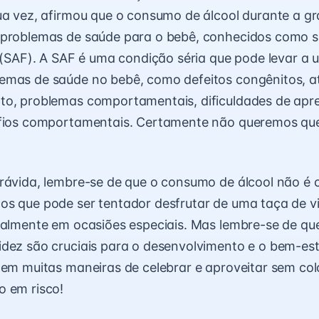
ua vez, afirmou que o consumo de álcool durante a g
 problemas de saúde para o bebê, conhecidos como 
l (SAF). A SAF é uma condição séria que pode levar a
emas de saúde no bebê, como defeitos congênitos, a
to, problemas comportamentais, dificuldades de apr
afios comportamentais. Certamente não queremos que
rávida, lembre-se de que o consumo de álcool não é
os que pode ser tentador desfrutar de uma taça de 
ialmente em ocasiões especiais. Mas lembre-se de qu
dez são cruciais para o desenvolvimento e o bem-est
tem muitas maneiras de celebrar e aproveitar sem co
o em risco!