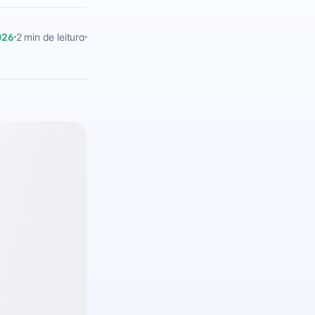
026
2 min de leitura