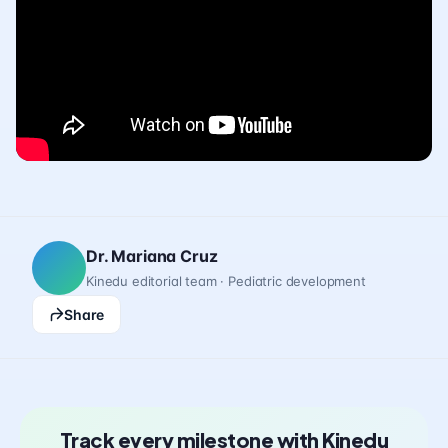
Dr. Mariana Cruz
Kinedu editorial team · Pediatric development
Share
Track every milestone with Kinedu