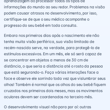
aprendizagem ao processar todos os tipos de
informações do mundo ao seu redor. Problemas na visão
podem causar atrasos no desenvolvimento, por isso,
certifique-se de que o seu médico acompanhe o
progresso do seu bebê em toda consulta.
Embora nos primeiros dias após o nascimento ele não
tenha muita visão periférica, sua visão limitada de
recém-nascido serve, na verdade, para protegê-lo de
estímulos excessivos. Em um mês, ele só será capaz de
se concentrar em objetos a menos de 30 cm de
distância, o que seria a distância até o rosto da pessoa
que está segurando-o. Faça várias interações face a
face e observe ele sorrindo toda vez que vislumbrar seus
olhos! Também é normal que os olhos do seu bebê fiquem
cruzados nos primeiros dois meses, mas os movimentos
oculares devem ser coordenados no terceiro mês.
O desenvolvimento visual não para por aí: outras