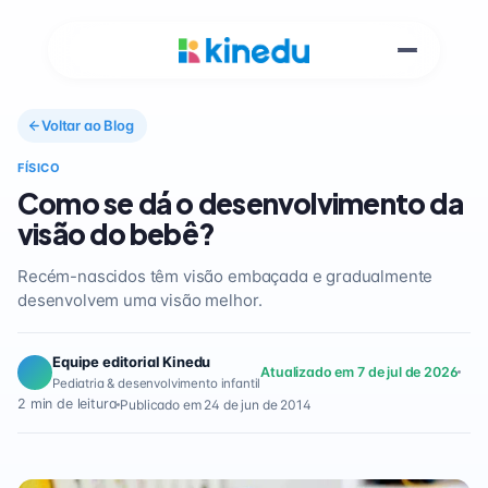
Voltar ao Blog
FÍSICO
Como se dá o desenvolvimento da
visão do bebê?
Recém-nascidos têm visão embaçada e gradualmente
desenvolvem uma visão melhor.
Equipe editorial Kinedu
Atualizado em 7 de jul de 2026
Pediatria & desenvolvimento infantil
2 min de leitura
Publicado em 24 de jun de 2014