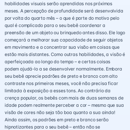
habilidades visuais serão aprendidas nos próximos
meses. A percepção de profundidade será desenvolvida
por volta do quarto mês – o que é parte do motivo pelo
qual é complicado para o seu bebê coordenar a
preensão de um objeto ou brinquedo antes disso. Ele logo
começará a melhorar sua capacidade de seguir objetos
em movimento e a concentrar sua visão em coisas que
estão mais distantes. Como outras habilidades, a visão é
aperfeiçoada ao longo do tempo – e certas coisas
podem ajudá-lo a se desenvolver normalmente. Embora
seu bebê aprecie padrões de preto e branco com alto
contraste nos primeiros meses, você não precisa ficar
limitada à exposição a esses tons. Ao contrário da
crença popular, os bebês com mais de duas semanas de
idade podem realmente perceber a cor – mesmo que sua
visão de cores não seja tão boa quanto a sua ainda!
Ainda assim, os padrões em preto e branco serão
hipnotizantes para o seu bebê – então não se