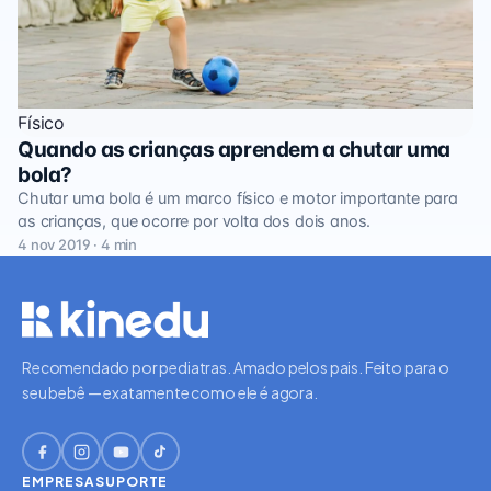
Físico
Quando as crianças aprendem a chutar uma
bola?
Chutar uma bola é um marco físico e motor importante para
as crianças, que ocorre por volta dos dois anos.
4 nov 2019 · 4 min
Recomendado por pediatras. Amado pelos pais. Feito para o
seu bebê — exatamente como ele é agora.
EMPRESA
SUPORTE