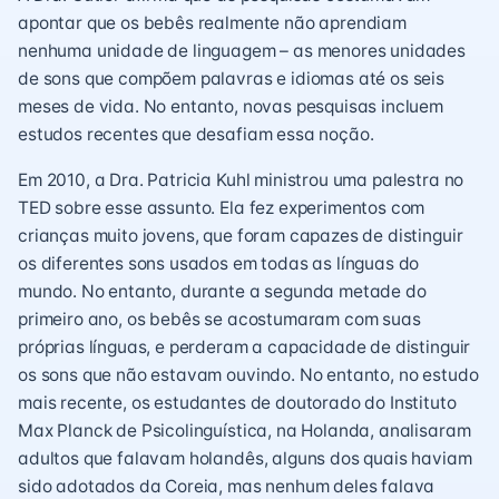
apontar que os bebês realmente não aprendiam
nenhuma unidade de linguagem – as menores unidades
de sons que compõem palavras e idiomas até os seis
meses de vida. No entanto, novas pesquisas incluem
estudos recentes que desafiam essa noção.
Em 2010, a Dra. Patricia Kuhl ministrou uma palestra no
TED sobre esse assunto. Ela fez experimentos com
crianças muito jovens, que foram capazes de distinguir
os diferentes sons usados ​​em todas as línguas do
mundo. No entanto, durante a segunda metade do
primeiro ano, os bebês se acostumaram com suas
próprias línguas, e perderam a capacidade de distinguir
os sons que não estavam ouvindo. No entanto, no estudo
mais recente, os estudantes de doutorado do Instituto
Max Planck de Psicolinguística, na Holanda, analisaram
adultos que falavam holandês, alguns dos quais haviam
sido adotados da Coreia, mas nenhum deles falava