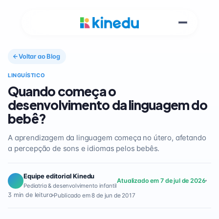
Voltar ao Blog
LINGUÍSTICO
Quando começa o
desenvolvimento da linguagem do
bebê?
A aprendizagem da linguagem começa no útero, afetando
a percepção de sons e idiomas pelos bebês.
Equipe editorial Kinedu
Atualizado em 7 de jul de 2026
Pediatria & desenvolvimento infantil
3 min de leitura
Publicado em 8 de jun de 2017