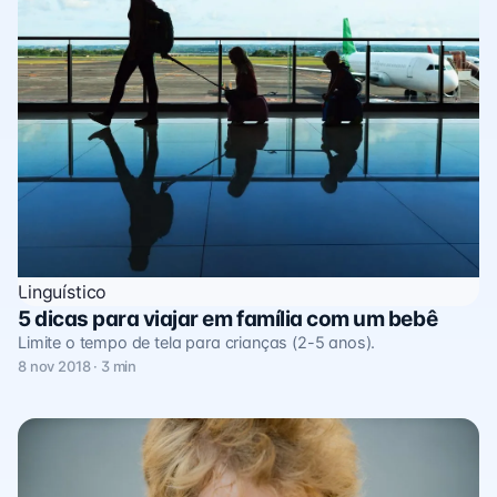
Linguístico
5 dicas para viajar em família com um bebê
Limite o tempo de tela para crianças (2-5 anos).
8 nov 2018 · 3 min