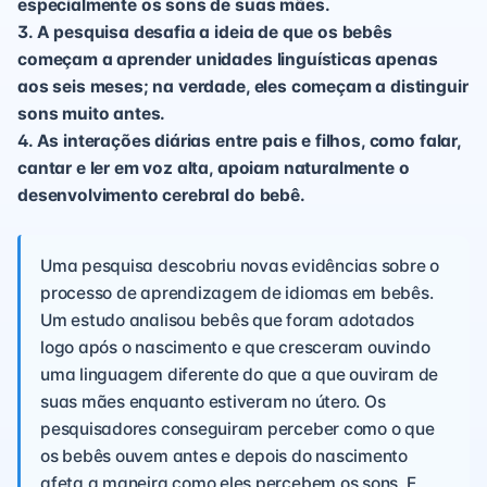
especialmente os sons de suas mães.
3. A pesquisa desafia a ideia de que os bebês
começam a aprender unidades linguísticas apenas
aos seis meses; na verdade, eles começam a distinguir
sons muito antes.
4. As interações diárias entre pais e filhos, como falar,
cantar e ler em voz alta, apoiam naturalmente o
desenvolvimento cerebral do bebê.
Uma pesquisa descobriu novas evidências sobre o
processo de aprendizagem de idiomas em bebês.
Um estudo analisou bebês que foram adotados
logo após o nascimento e que cresceram ouvindo
uma linguagem diferente do que a que ouviram de
suas mães enquanto estiveram no útero. Os
pesquisadores conseguiram perceber como o que
os bebês ouvem antes e depois do nascimento
afeta a maneira como eles percebem os sons. E