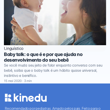
Linguístico
Baby talk: o que é e por que ajuda no
desenvolvimento do seu bebê
Se você muda seu jeito de falar enquanto conversa com seu
bebê, saiba que o baby talk é um hábito quase universal,
instintivo e benéfico.
15 mai 2020 · 3 min
Recomendado por pediatras. Amado pelos pais. Feito para o