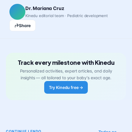
Dr. Mariana Cruz
Kinedu editorial team · Pediatric development
Share
Track every milestone with Kinedu
Personalized activities, expert articles, and daily
insights — all tailored to your baby's exact age.
Try Kinedu free →
CONTINUE LENDO
Todos os