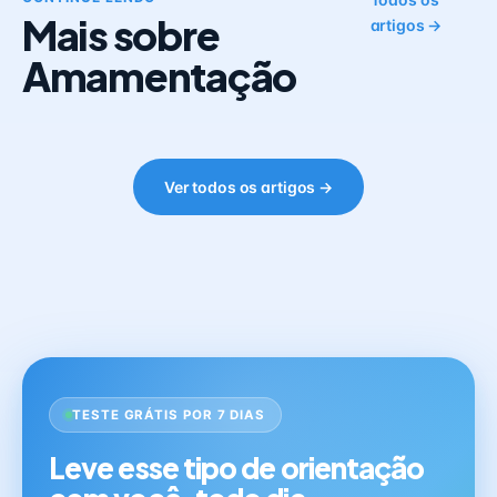
Mais sobre
artigos →
Amamentação
Ver todos os artigos →
TESTE GRÁTIS POR 7 DIAS
Leve esse tipo de orientação