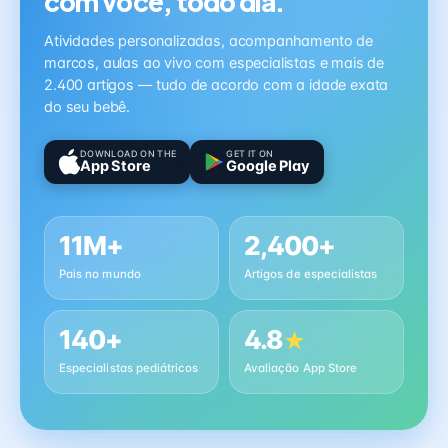
com você, todo dia.
Atividades personalizadas, acompanhamento de
marcos, aulas ao vivo com especialistas e mais de
2.400 artigos — tudo de acordo com a idade exata
do seu bebê.
DOWNLOAD ON THE
GET IT ON
App Store
Google Play
11M+
2,400+
Pais no mundo
Artigos de especialistas
140+
4.8
★
Especialistas pediátricos
Avaliação App Store