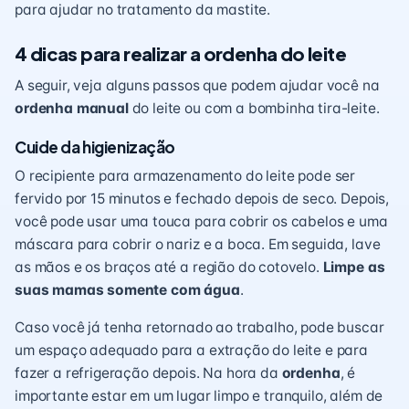
para ajudar no tratamento da mastite.
4 dicas para realizar a ordenha do leite
A seguir, veja alguns passos que podem ajudar você na
ordenha manual
do leite ou com a bombinha tira-leite.
Cuide da higienização
O recipiente para
armazenamento do leite
pode ser
fervido por 15 minutos e fechado depois de seco. Depois,
você pode usar uma touca para cobrir os cabelos e uma
máscara para cobrir o nariz e a boca. Em seguida, lave
as mãos e os braços até a região do cotovelo.
Limpe as
suas mamas somente com água
.
Caso você já tenha retornado ao trabalho, pode buscar
um espaço adequado para a extração do leite e para
fazer a refrigeração depois. Na hora da
ordenha
, é
importante estar em um lugar limpo e tranquilo, além de