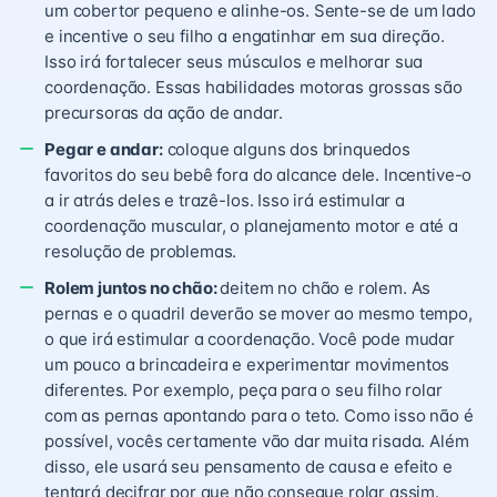
um cobertor pequeno e alinhe-os. Sente-se de um lado
e incentive o seu filho a engatinhar em sua direção.
Isso irá fortalecer seus músculos e melhorar sua
coordenação. Essas habilidades motoras grossas são
precursoras da ação de andar.
Pegar e andar:
coloque alguns dos brinquedos
favoritos do seu bebê fora do alcance dele. Incentive-o
a ir atrás deles e trazê-los. Isso irá estimular a
coordenação muscular, o planejamento motor e até a
resolução de problemas.
Rolem juntos no chão:
deitem no chão e rolem. As
pernas e o quadril deverão se mover ao mesmo tempo,
o que irá estimular a coordenação. Você pode mudar
um pouco a brincadeira e experimentar movimentos
diferentes. Por exemplo, peça para o seu filho rolar
com as pernas apontando para o teto. Como isso não é
possível, vocês certamente vão dar muita risada. Além
disso, ele usará seu pensamento de causa e efeito e
tentará decifrar por que não consegue rolar assim.