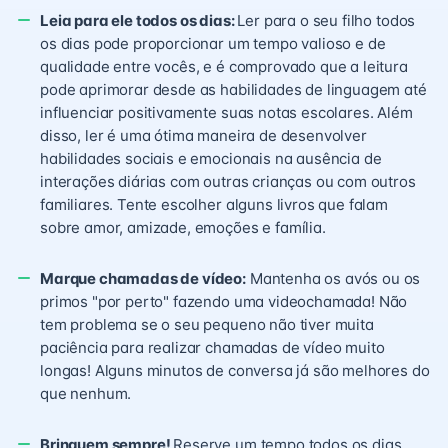
Leia para ele todos os dias:
Ler para o seu filho todos
os dias pode proporcionar um tempo valioso e de
qualidade entre vocês, e é comprovado que a leitura
pode aprimorar desde as habilidades de linguagem até
influenciar positivamente suas notas escolares. Além
disso, ler é uma ótima maneira de desenvolver
habilidades sociais e emocionais na ausência de
interações diárias com outras crianças ou com outros
familiares. Tente escolher alguns livros que falam
sobre amor, amizade, emoções e família.
Marque chamadas de vídeo:
Mantenha os avós ou os
primos "por perto" fazendo uma videochamada! Não
tem problema se o seu pequeno não tiver muita
paciência para realizar chamadas de vídeo muito
longas! Alguns minutos de conversa já são melhores do
que nenhum.
Brinquem sempre!
Reserve um tempo todos os dias