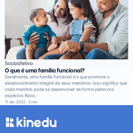
Socioafetivo
O que é uma família funcional?
Geralmente, uma família funcional é a que promove o
desenvolvimento integral de seus membros. Isso significa que
cada membro pode se desenvolver de forma plena nos
aspectos físico,
11 abr 2023 · 3 min