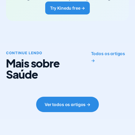
Try Kinedu free →
CONTINUE LENDO
Todos os artigos
Mais sobre
→
Saúde
Ver todos os artigos →