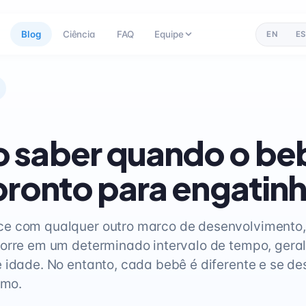
Blog
Ciência
FAQ
Equipe
EN
ES
 saber quando o be
pronto para engatin
e com qualquer outro marco de desenvolvimento,
orre em um determinado intervalo de tempo, gera
 idade. No entanto, cada bebê é diferente e se de
tmo.