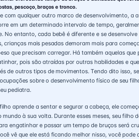
stas, pescoço, braços e tronco.
 com qualquer outro marco de desenvolvimento, a 
rre em um determinado intervalo de tempo, geralmen
. No entanto, cada bebê é diferente e se desenvolve 
es, crianças mais pesadas demoram mais para começa
peso que precisam carregar. Há também aquelas que
inhar, pois são atraídas por outras habilidades e qu
s de outros tipos de movimentos. Tendo dito isso, se
ocupações sobre o desenvolvimento físico de seu filh
eu pediatra.
ilho aprende a sentar e segurar a cabeça, ele começa
o mundo à sua volta. Durante esses meses, seu filho d
ara engatinhar e passar um tempo de bruços será cruc
ocê vê que ele está ficando melhor nisso, você pode