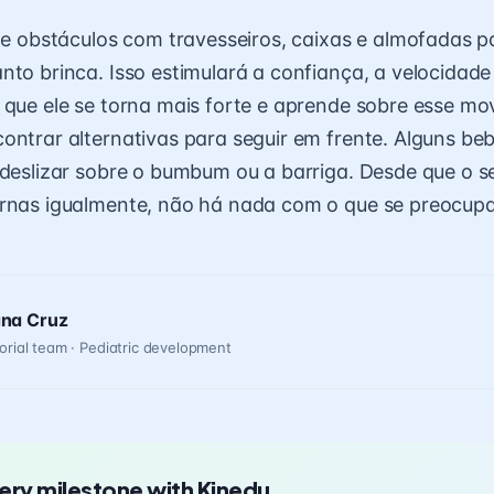
 de obstáculos com travesseiros, caixas e almofadas pa
nto brinca. Isso estimulará a confiança, a velocidade 
 que ele se torna mais forte e aprende sobre esse mo
ontrar alternativas para seguir em frente. Alguns b
 deslizar sobre o bumbum ou a barriga. Desde que o se
ernas igualmente, não há nada com o que se preocup
ana Cruz
orial team · Pediatric development
ery milestone with Kinedu