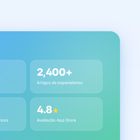
2,400+
Artigos de especialistas
4.8
★
ricos
Avaliação App Store