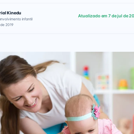
rial Kinedu
Atualizado em 7 de jul de 2
envolvimento infantil
l de 2019