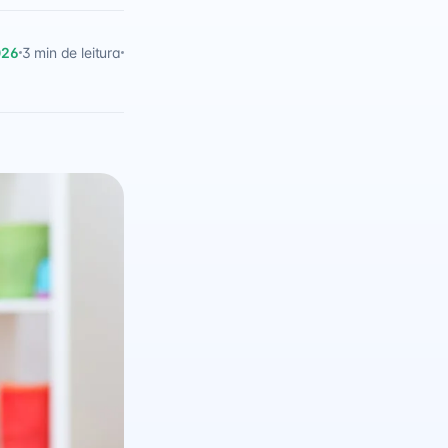
026
3 min de leitura