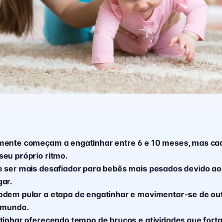
mente começam a engatinhar entre 6 e 10 meses, mas cad
eu próprio ritmo.
 ser mais desafiador para bebês mais pesados devido ao
gar.
odem pular a etapa de engatinhar e movimentar-se de ou
o mundo.
tinhar oferecendo tempo de bruços e atividades que fort