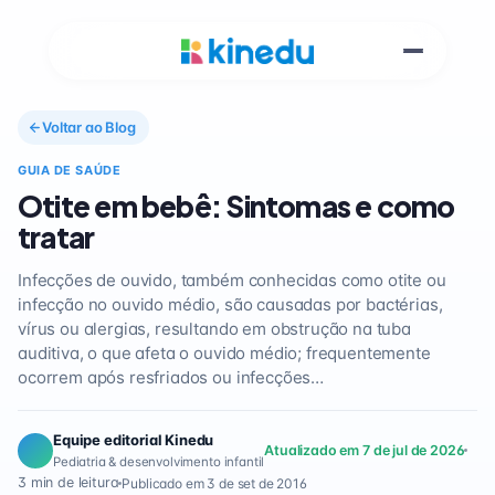
Voltar ao Blog
GUIA DE SAÚDE
Otite em bebê: Sintomas e como
tratar
Infecções de ouvido, também conhecidas como otite ou
infecção no ouvido médio, são causadas por bactérias,
vírus ou alergias, resultando em obstrução na tuba
auditiva, o que afeta o ouvido médio; frequentemente
ocorrem após resfriados ou infecções…
Equipe editorial Kinedu
Atualizado em 7 de jul de 2026
Pediatria & desenvolvimento infantil
3 min de leitura
Publicado em 3 de set de 2016