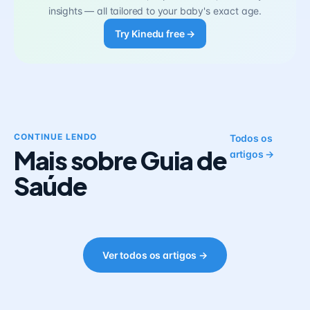
insights — all tailored to your baby's exact age.
Try Kinedu free →
CONTINUE LENDO
Todos os
Mais sobre Guia de
artigos →
Saúde
Ver todos os artigos →