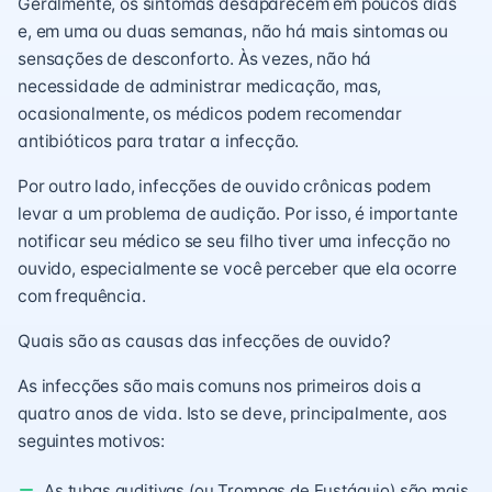
Geralmente, os sintomas desaparecem em poucos dias
e, em uma ou duas semanas, não há mais sintomas ou
sensações de desconforto. Às vezes, não há
necessidade de administrar medicação, mas,
ocasionalmente, os médicos podem recomendar
antibióticos para tratar a infecção.
Por outro lado, infecções de ouvido crônicas podem
levar a um problema de audição. Por isso, é importante
notificar seu médico se seu filho tiver uma infecção no
ouvido, especialmente se você perceber que ela ocorre
com frequência.
Quais são as causas das infecções de ouvido?
As infecções são mais comuns nos primeiros dois a
quatro anos de vida. Isto se deve, principalmente, aos
seguintes motivos:
As tubas auditivas (ou Trompas de Eustáquio) são mais