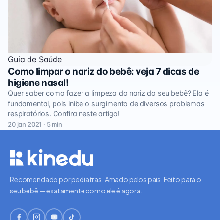
Guia de Saúde
Como limpar o nariz do bebê: veja 7 dicas de
higiene nasal!
Quer saber como fazer a limpeza do nariz do seu bebê? Ela é
fundamental, pois inibe o surgimento de diversos problemas
respiratórios. Confira neste artigo!
20 jan 2021 · 5 min
Recomendado por pediatras. Amado pelos pais. Feito para o
seu bebê — exatamente como ele é agora.