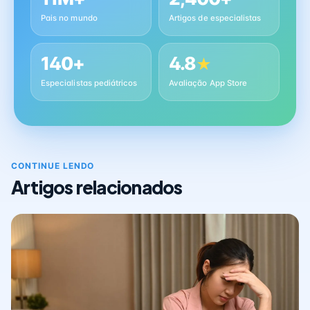
Pais no mundo
Artigos de especialistas
140+
4.8
★
Especialistas pediátricos
Avaliação App Store
CONTINUE LENDO
Artigos relacionados