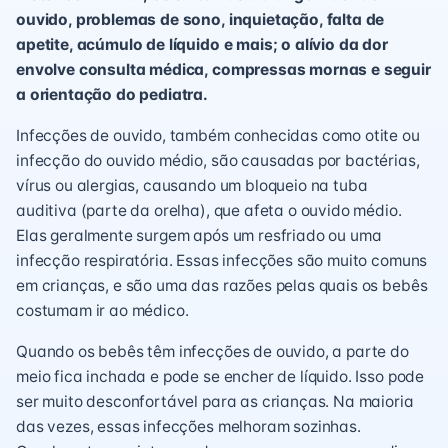
ouvido, problemas de sono, inquietação, falta de
apetite, acúmulo de líquido e mais; o alívio da dor
envolve consulta médica, compressas mornas e seguir
a orientação do pediatra.
Infecções de ouvido, também conhecidas como otite ou
infecção do ouvido médio, são causadas por bactérias,
vírus ou alergias, causando um bloqueio na tuba
auditiva (parte da orelha), que afeta o ouvido médio.
Elas geralmente surgem após um resfriado ou uma
infecção respiratória. Essas infecções são muito comuns
em crianças, e são uma das razões pelas quais os bebês
costumam ir ao médico.
Quando os bebês têm infecções de ouvido, a parte do
meio fica inchada e pode se encher de líquido. Isso pode
ser muito desconfortável para as crianças. Na maioria
das vezes, essas infecções melhoram sozinhas.