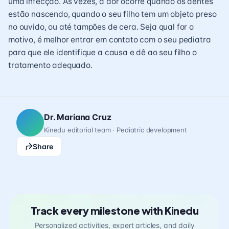
uma infecção. Às vezes, a dor ocorre quando os dentes
estão nascendo, quando o seu filho tem um objeto preso
no ouvido, ou até tampões de cera. Seja qual for o
motivo, é melhor entrar em contato com o seu pediatra
para que ele identifique a causa e dê ao seu filho o
tratamento adequado.
Dr. Mariana Cruz
Kinedu editorial team · Pediatric development
Share
Track every milestone with Kinedu
Personalized activities, expert articles, and daily