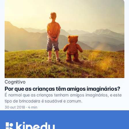
Cognitivo
Por que as crianças têm amigos imaginários?
É normal que as crianças tenham amigos imaginários, e este
tipo de brincadeira é saudável e comum.
30 out 2018 · 4 min