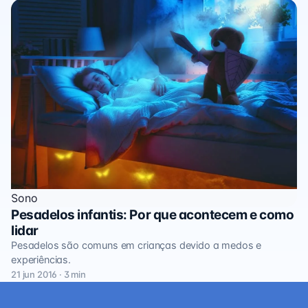
Sono
Pesadelos infantis: Por que acontecem e como
lidar
Pesadelos são comuns em crianças devido a medos e
experiências.
21 jun 2016 · 3 min