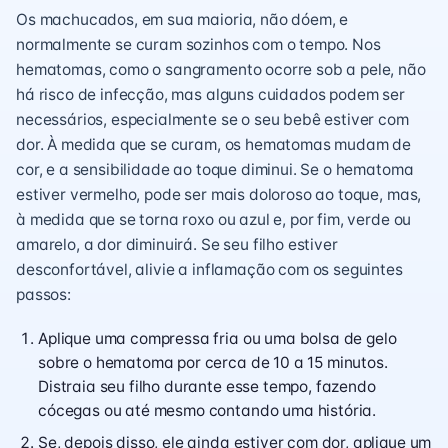
Os machucados, em sua maioria, não dóem, e
normalmente se curam sozinhos com o tempo. Nos
hematomas, como o sangramento ocorre sob a pele, não
há risco de infecção, mas alguns cuidados podem ser
necessários, especialmente se o seu bebê estiver com
dor. À medida que se curam, os hematomas mudam de
cor, e a sensibilidade ao toque diminui. Se o hematoma
estiver vermelho, pode ser mais doloroso ao toque, mas,
à medida que se torna roxo ou azul e, por fim, verde ou
amarelo, a dor diminuirá. Se seu filho estiver
desconfortável, alivie a inflamação com os seguintes
passos:
Aplique uma compressa fria ou uma bolsa de gelo
sobre o hematoma por cerca de 10 a 15 minutos.
Distraia seu filho durante esse tempo, fazendo
cócegas ou até mesmo contando uma história.
Se, depois disso, ele ainda estiver com dor, aplique um