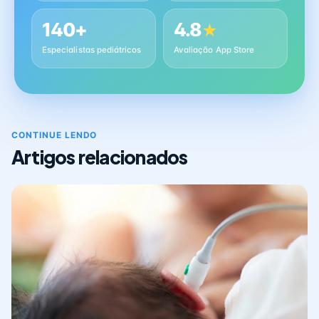
140+
4.8
★
Especialistas pediátricos
Avaliação App Store
CONTINUE LENDO
Artigos relacionados