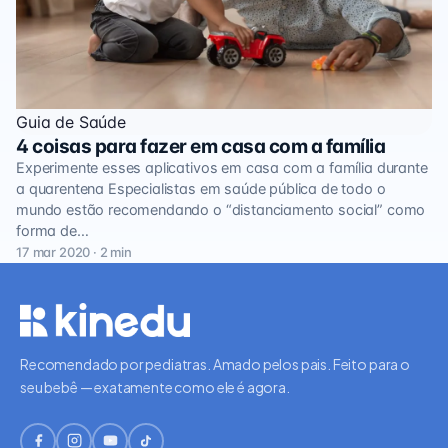
Guia de Saúde
4 coisas para fazer em casa com a família
Experimente esses aplicativos em casa com a família durante
a quarentena Especialistas em saúde pública de todo o
mundo estão recomendando o “distanciamento social” como
forma de…
17 mar 2020 · 2 min
Recomendado por pediatras. Amado pelos pais. Feito para o
seu bebê — exatamente como ele é agora.