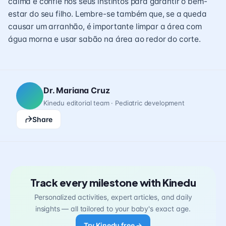
calma e confie nos seus instintos para garantir o bem-
estar do seu filho. Lembre-se também que, se a queda
causar um arranhão, é importante limpar a área com
água morna e usar sabão na área ao redor do corte.
Dr. Mariana Cruz
Kinedu editorial team · Pediatric development
Share
Track every milestone with Kinedu
Personalized activities, expert articles, and daily
insights — all tailored to your baby's exact age.
Try Kinedu free →