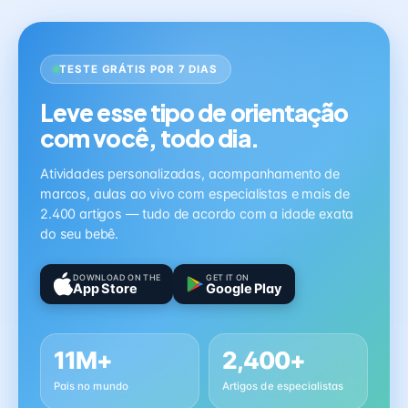
TESTE GRÁTIS POR 7 DIAS
Leve esse tipo de orientação
com você, todo dia.
Atividades personalizadas, acompanhamento de
marcos, aulas ao vivo com especialistas e mais de
2.400 artigos — tudo de acordo com a idade exata
do seu bebê.
DOWNLOAD ON THE
GET IT ON
App Store
Google Play
11M+
2,400+
Pais no mundo
Artigos de especialistas