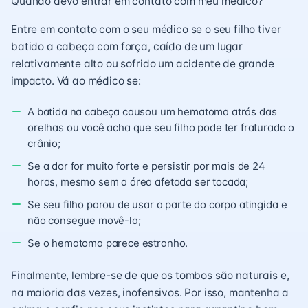
Quando devo entrar em contato com meu médico?
Entre em contato com o seu médico se o seu filho tiver
batido a cabeça com força, caído de um lugar
relativamente alto ou sofrido um acidente de grande
impacto. Vá ao médico se:
A batida na cabeça causou um hematoma atrás das
orelhas ou você acha que seu filho pode ter fraturado o
crânio;
Se a dor for muito forte e persistir por mais de 24
horas, mesmo sem a área afetada ser tocada;
Se seu filho parou de usar a parte do corpo atingida e
não consegue movê-la;
Se o hematoma parece estranho.
Finalmente, lembre-se de que os tombos são naturais e,
na maioria das vezes, inofensivos. Por isso, mantenha a