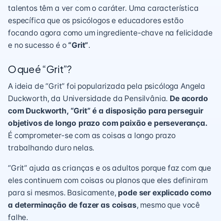
talentos têm a ver com o caráter. Uma característica
específica que os psicólogos e educadores estão
focando agora como um ingrediente-chave na felicidade
e no sucesso é o
“Grit”
.
O que é “Grit”?
A ideia de “Grit” foi popularizada pela psicóloga Angela
Duckworth, da Universidade da Pensilvânia.
De acordo
com Duckworth, “Grit” é a disposição para perseguir
objetivos de longo prazo com paixão e perseverança.
É comprometer-se com as coisas a longo prazo
trabalhando duro nelas.
“Grit” ajuda as crianças e os adultos porque faz com que
eles continuem com coisas ou planos que eles definiram
para si mesmos. Basicamente,
pode ser explicado como
a determinação de fazer as coisas
, mesmo que você
falhe.