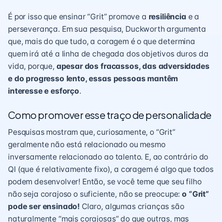
É por isso que ensinar “Grit” promove a
resiliência
e a
perseverança. Em sua pesquisa, Duckworth argumenta
que, mais do que tudo, a coragem é o que determina
quem irá até a linha de chegada dos objetivos duros da
vida, porque,
apesar dos fracassos, das adversidades
e do progresso lento, essas pessoas mantêm
interesse e esforço
.
Como promover esse traço de personalidade
Pesquisas mostram que, curiosamente, o “Grit”
geralmente não está relacionado ou mesmo
inversamente relacionado ao talento. E, ao contrário do
QI (que é relativamente fixo), a coragem é algo que todos
podem desenvolver! Então, se você teme que seu filho
não seja corajoso o suficiente, não se preocupe:
o “Grit”
pode ser ensinado!
Claro, algumas crianças são
naturalmente “mais corajosas” do que outras, mas