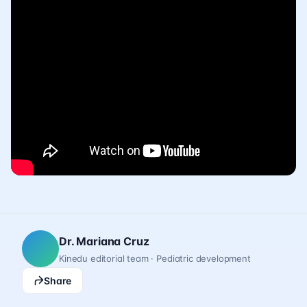
Dr. Mariana Cruz
Kinedu editorial team · Pediatric development
Share