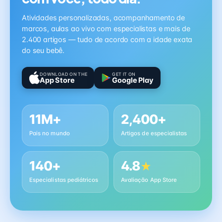
Atividades personalizadas, acompanhamento de
marcos, aulas ao vivo com especialistas e mais de
2.400 artigos — tudo de acordo com a idade exata
do seu bebê.
DOWNLOAD ON THE
GET IT ON
App Store
Google Play
11M+
2,400+
Pais no mundo
Artigos de especialistas
140+
4.8
★
Especialistas pediátricos
Avaliação App Store