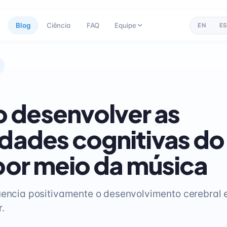
Blog
Ciência
FAQ
Equipe
EN
ES
 desenvolver as
idades cognitivas do
 por meio da música
uencia positivamente o desenvolvimento cerebral 
.