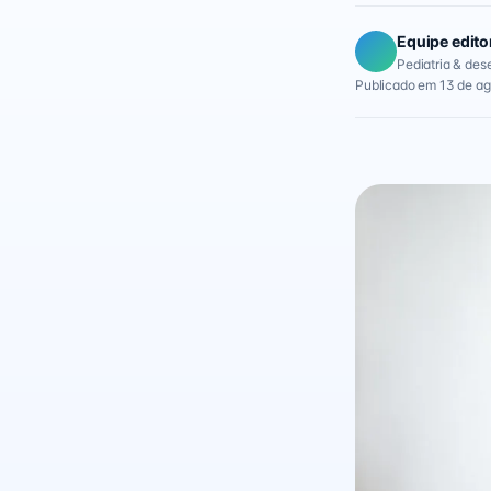
Equipe edito
Pediatria & des
Publicado em 13 de a