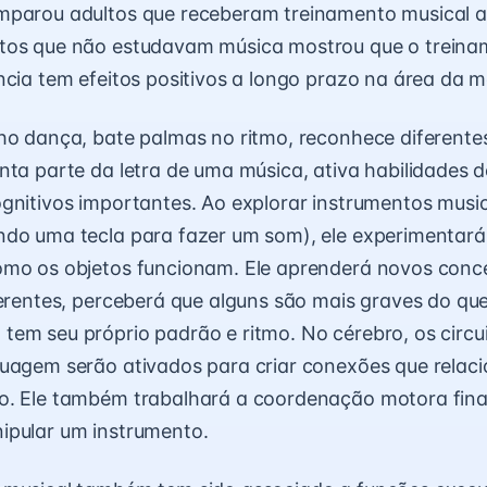
mparou adultos que receberam treinamento musical a
tos que não estudavam música mostrou que o treina
ncia tem efeitos positivos a longo prazo na área da m
ho dança, bate palmas no ritmo, reconhece diferente
nta parte da letra de uma música, ativa habilidades
gnitivos importantes. Ao explorar instrumentos music
do uma tecla para fazer um som), ele experimentará 
omo os objetos funcionam. Ele aprenderá novos conc
ferentes, perceberá que alguns são mais graves do que
em seu próprio padrão e ritmo. No cérebro, os circu
guagem serão ativados para criar conexões que rela
o. Ele também trabalhará a coordenação motora fina
ipular um instrumento.