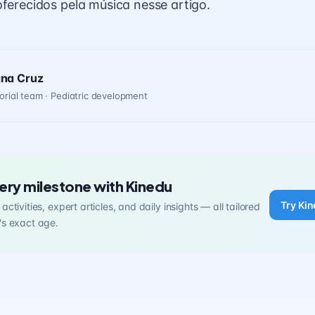
oferecidos pela música nesse artigo.
ana Cruz
orial team · Pediatric development
ery milestone with Kinedu
Try Kin
activities, expert articles, and daily insights — all tailored
's exact age.