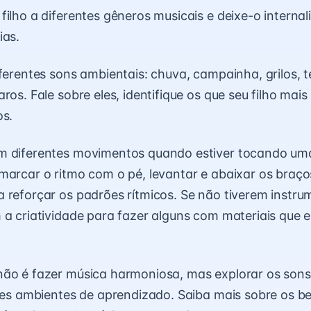
filho a diferentes gêneros musicais e deixe-o internal
ias.
iferentes sons ambientais: chuva, campainha, grilos, t
ros. Fale sobre eles, identifique os que seu filho mais
os.
m diferentes movimentos quando estiver tocando um
marcar o ritmo com o pé, levantar e abaixar os braço
 reforçar os padrões rítmicos. Se não tiverem instr
 a criatividade para fazer alguns com materiais que
ão é fazer música harmoniosa, mas explorar os sons
ntes ambientes de aprendizado. Saiba mais sobre os be