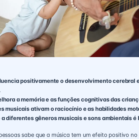
nfluencia positivamente o desenvolvimento cerebral 
.
elhora a memória e as funções cognitivas das crianç
es musicais ativam o raciocínio e as habilidades mot
 a diferentes gêneros musicais e sons ambientais é 
pessoas sabe que a música tem um efeito positivo no 