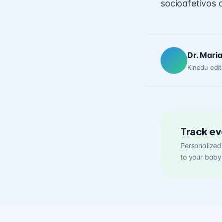
socioafetivos 
Dr. Mari
Kinedu edit
Track ev
Personalized 
to your baby