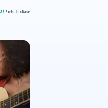
026
3 min de leitura