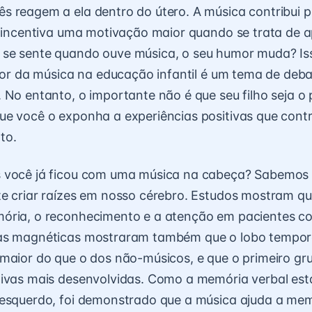
 reagem a ela dentro do útero. A música contribui p
e incentiva uma motivação maior quando se trata de 
se sente quando ouve música, o seu humor muda? Iss
alor da música na educação infantil é um tema de deba
 No entanto, o importante não é que seu filho seja o
ue você o exponha a experiências positivas que cont
to.
 você já ficou com uma música na cabeça? Sabemos 
e criar raízes em nosso cérebro. Estudos mostram q
ória, o reconhecimento e a atenção em pacientes co
as magnéticas mostraram também que o lobo tempor
maior do que o dos não-músicos, e que o primeiro gr
ivas mais desenvolvidas. Como a memória verbal est
 esquerdo, foi demonstrado que a música ajuda a me