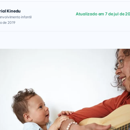
rial Kinedu
Atualizado em 7 de jul de 2
envolvimento infantil
go de 2019