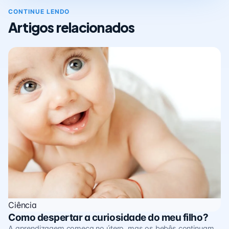
CONTINUE LENDO
Artigos relacionados
Ciência
Como despertar a curiosidade do meu filho?
A aprendizagem começa no útero, mas os bebês continuam