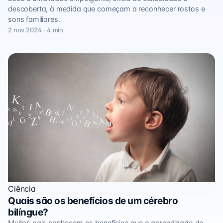
descoberta, à medida que começam a reconhecer rostos e
sons familiares.
2 nov 2024 · 4 min
Ciência
Quais são os benefícios de um cérebro
bilíngue?