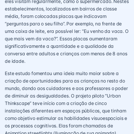
eles visitam regularmente, como o supermercado. Nestes
estabelecimentos, localizados em bairros de classe
média, foram colocadas placas que indicavam
“perguntas para o seu filho”. Por exemplo, na frente de
uma caixa de leite, era possível ler: “Eu venho da vaca. O
que mais vem da vaca?”. Essas placas aumentaram
significativamente a quantidade e a qualidade da
conversa entre adultos e crianças com menos de 8 anos
de idade.
Este estudo fomentou uma ideia muito maior sobre a
criação de oportunidades para as crianças no resto do
mundo, dando aos cuidadores e aos professores o poder
de diminuir as desigualdades. O projeto piloto “Urban
Thinkscape” teve início com a criação de cinco
instalações diferentes em espaços públicos, que tinham
como objetivo estimular as habilidades visuoespaciais e
os processos cognitivos. Elas foram chamadas de
Animation streetlights (Iluminação de rua animada),