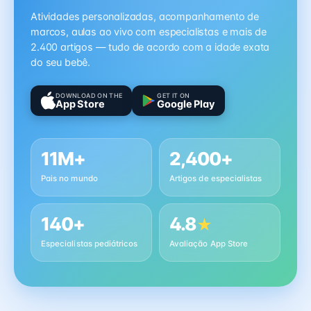
Atividades personalizadas, acompanhamento de
marcos, aulas ao vivo com especialistas e mais de
2.400 artigos — tudo de acordo com a idade exata
do seu bebê.
DOWNLOAD ON THE
GET IT ON
App Store
Google Play
11M+
2,400+
Pais no mundo
Artigos de especialistas
140+
4.8
★
Especialistas pediátricos
Avaliação App Store