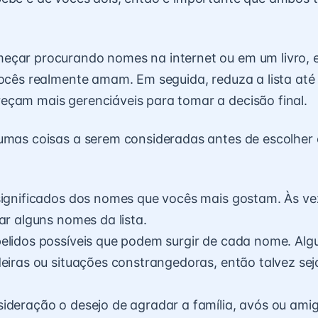
eçar procurando nomes na internet ou em um livro, 
vocês realmente amam. Em seguida, reduza a lista até 
çam mais gerenciáveis para tomar a decisão final.
gumas coisas a serem consideradas antes de escolher
significados dos nomes que vocês mais gostam. Às ve
ar alguns nomes da lista.
pelidos possíveis que podem surgir de cada nome. Al
deiras ou situações constrangedoras, então talvez se
ideração o desejo de agradar a família, avós ou ami