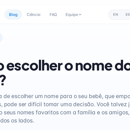
Blog
Ciência
FAQ
Equipe
EN
ES
 escolher o nome d
?
a de escolher um nome para o seu bebê, que emp
, pode ser difícil tomar uma decisão. Você talvez 
 seus nomes favoritos com a família e os amigos,
odos os lados.