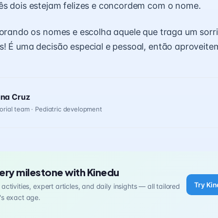
ês dois estejam felizes e concordem com o nome.
lorando os nomes e escolha aquele que traga um sorr
! É uma decisão especial e pessoal, então aproveit
ana Cruz
orial team · Pediatric development
ery milestone with Kinedu
Try Kin
activities, expert articles, and daily insights — all tailored
's exact age.