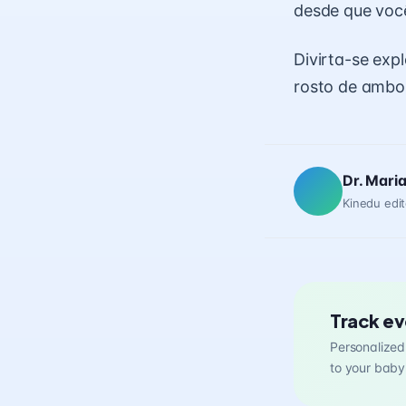
desde que voc
Divirta-se exp
rosto de ambos
Dr. Mari
Kinedu edit
Track ev
Personalized 
to your baby