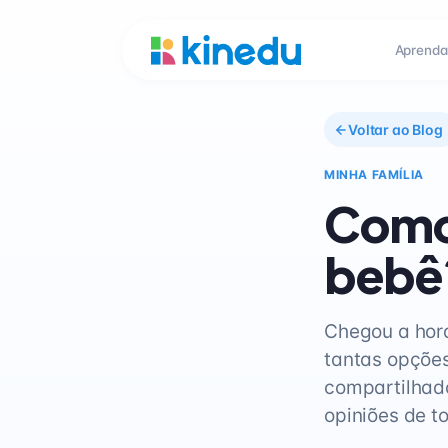
Aprenda
Voltar ao Blog
MINHA FAMÍLIA
Como
bebê
Chegou a hor
tantas opções
compartilhado
opiniões de t