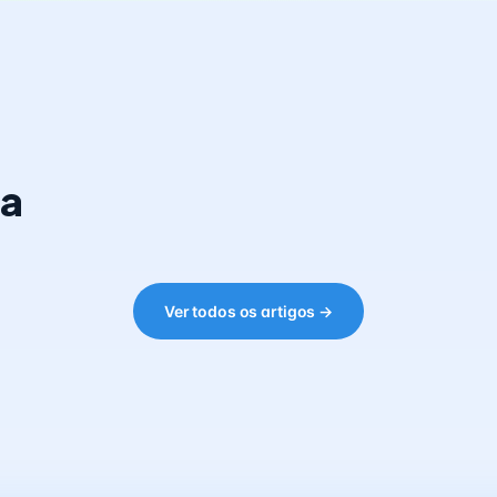
ia
Ver todos os artigos →