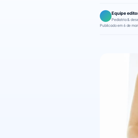
Equipe edito
Pediatria & des
Publicado em 6 de mar