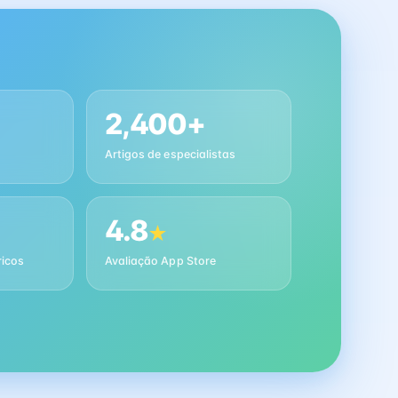
2,400+
Artigos de especialistas
4.8
★
ricos
Avaliação App Store