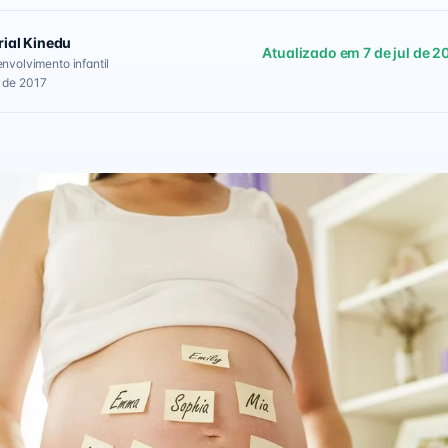
rial Kinedu
Atualizado em 7 de jul de 2
envolvimento infantil
 de 2017