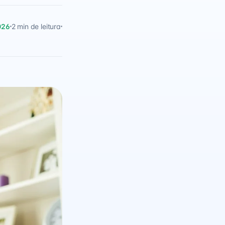
026
2 min de leitura