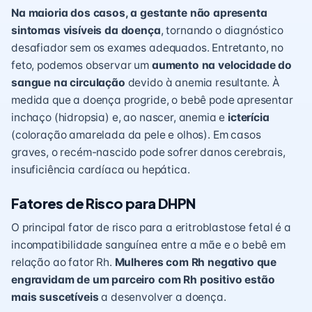
Na maioria dos casos, a gestante não apresenta
sintomas visíveis da doença
, tornando o diagnóstico
desafiador sem os exames adequados. Entretanto, no
feto, podemos observar um
aumento na velocidade do
sangue na circulação
devido à anemia resultante. À
medida que a doença progride, o bebê pode apresentar
inchaço (hidropsia) e, ao nascer, anemia e
icterícia
(coloração amarelada da pele e olhos). Em casos
graves, o recém-nascido pode sofrer danos cerebrais,
insuficiência cardíaca ou hepática.
Fatores de Risco para DHPN
O principal fator de risco para a eritroblastose fetal é a
incompatibilidade sanguínea entre a mãe e o bebê em
relação ao fator Rh.
Mulheres com Rh negativo que
engravidam de um parceiro com Rh positivo estão
mais suscetíveis
a desenvolver a doença.