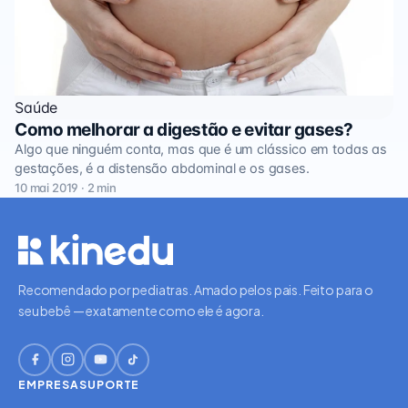
Saúde
Como melhorar a digestão e evitar gases?
Algo que ninguém conta, mas que é um clássico em todas as
gestações, é a distensão abdominal e os gases.
10 mai 2019 · 2 min
Recomendado por pediatras. Amado pelos pais. Feito para o
seu bebê — exatamente como ele é agora.
EMPRESA
SUPORTE