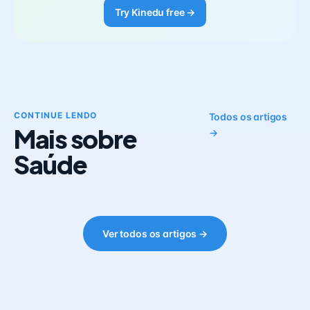
Try Kinedu free →
CONTINUE LENDO
Todos os artigos
Mais sobre
→
Saúde
Ver todos os artigos →