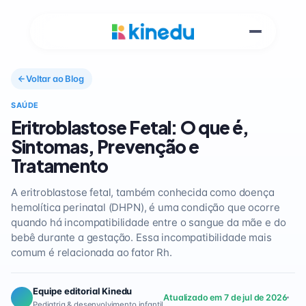
Voltar ao Blog
SAÚDE
Eritroblastose Fetal: O que é,
Sintomas, Prevenção e
Tratamento
A eritroblastose fetal, também conhecida como doença
hemolítica perinatal (DHPN), é uma condição que ocorre
quando há incompatibilidade entre o sangue da mãe e do
bebê durante a gestação. Essa incompatibilidade mais
comum é relacionada ao fator Rh.
Equipe editorial Kinedu
Atualizado em 7 de jul de 2026
Pediatria & desenvolvimento infantil