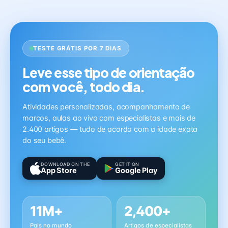
TESTE GRÁTIS POR 7 DIAS
Leve esse tipo de orientação
com você, todo dia.
Atividades personalizadas, acompanhamento de
marcos, aulas ao vivo com especialistas e mais de
2.400 artigos — tudo de acordo com a idade exata
do seu bebê.
DOWNLOAD ON THE
GET IT ON
App Store
Google Play
11M+
2,400+
Pais no mundo
Artigos de especialistas