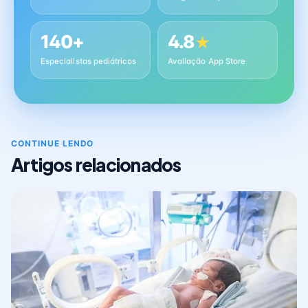
140+
4.8
★
Especialistas pediátricos
Avaliação App Store
CONTINUE LENDO
Artigos relacionados