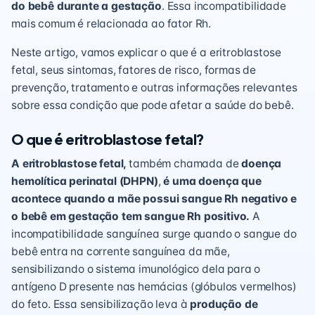
do bebê durante a gestação
. Essa incompatibilidade
mais comum é relacionada ao fator Rh.
Neste artigo, vamos explicar o que é a eritroblastose
fetal, seus sintomas, fatores de risco, formas de
prevenção, tratamento e outras informações relevantes
sobre essa condição que pode afetar a saúde do bebê.
O que é eritroblastose fetal?
A eritroblastose fetal,
também chamada de
doença
hemolítica perinatal (DHPN)
,
é uma doença que
acontece quando a mãe possui sangue Rh negativo e
o bebê em gestação tem sangue Rh positivo.
A
incompatibilidade sanguínea surge quando o sangue do
bebê entra na corrente sanguínea da mãe,
sensibilizando o sistema imunológico dela para o
antígeno D presente nas hemácias (glóbulos vermelhos)
do feto. Essa sensibilização leva à
produção de