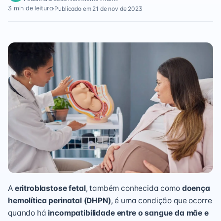
3 min de leitura
Publicado em 21 de nov de 2023
A
eritroblastose fetal
, também conhecida como
doença
hemolítica perinatal (DHPN)
, é uma condição que ocorre
quando há
incompatibilidade entre o sangue da mãe e