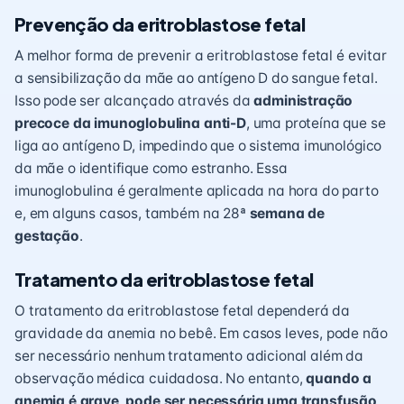
Prevenção da eritroblastose fetal
A melhor forma de prevenir a eritroblastose fetal é evitar
a sensibilização da mãe ao antígeno D do sangue fetal.
Isso pode ser alcançado através da
administração
precoce da imunoglobulina anti-D
, uma proteína que se
liga ao antígeno D, impedindo que o sistema imunológico
da mãe o identifique como estranho. Essa
imunoglobulina é geralmente aplicada na hora do parto
e, em alguns casos, também na 28ª
semana de
gestação
.
Tratamento da eritroblastose fetal
O tratamento da eritroblastose fetal dependerá da
gravidade da anemia no bebê. Em casos leves, pode não
ser necessário nenhum tratamento adicional além da
observação médica cuidadosa. No entanto,
quando a
anemia é grave, pode ser necessária uma transfusão