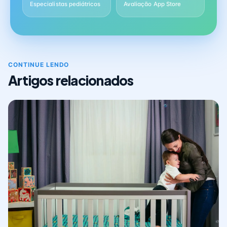
Especialistas pediátricos
Avaliação App Store
CONTINUE LENDO
Artigos relacionados