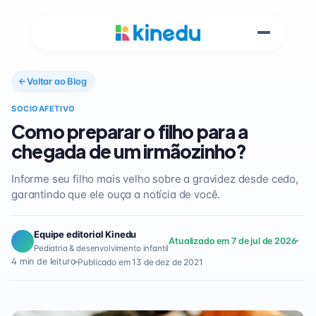
Voltar ao Blog
SOCIOAFETIVO
Como preparar o filho para a
chegada de um irmãozinho?
Informe seu filho mais velho sobre a gravidez desde cedo,
garantindo que ele ouça a notícia de você.
Equipe editorial Kinedu
Atualizado em 7 de jul de 2026
Pediatria & desenvolvimento infantil
4 min de leitura
Publicado em 13 de dez de 2021