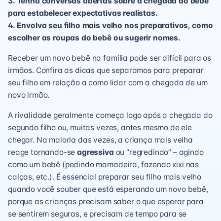
3. Tenha conversas abertas sobre a chegada do bebê
para estabelecer expectativas realistas.
4. Envolva seu filho mais velho nos preparativos, como
escolher as roupas do bebê ou sugerir nomes.
Receber um novo bebê na família pode ser difícil para os
irmãos. Confira as dicas que separamos para preparar
seu filho em relação a como lidar com a chegada de um
novo irmão.
A rivalidade geralmente começa logo após a chegada do
segundo filho ou, muitas vezes, antes mesmo de ele
chegar. Na maioria das vezes, a criança mais velha
reage tornando-se
agressiva
ou “regredindo” – agindo
como um bebê (pedindo mamadeira, fazendo xixi nas
calças, etc.). É essencial preparar seu filho mais velho
quando você souber que está esperando um novo bebê,
porque as crianças precisam saber o que esperar para
se sentirem seguras, e precisam de tempo para se