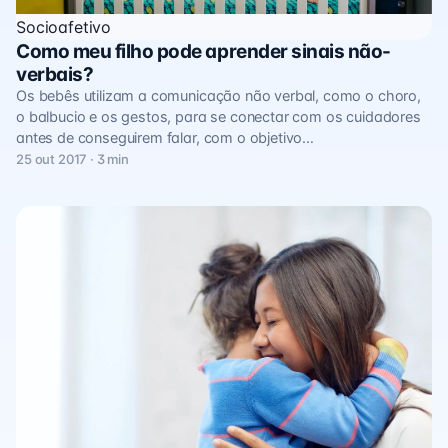
Socioafetivo
Como meu filho pode aprender sinais não-
verbais?
Os bebês utilizam a comunicação não verbal, como o choro,
o balbucio e os gestos, para se conectar com os cuidadores
antes de conseguirem falar, com o objetivo…
25 out 2017 · 3 min