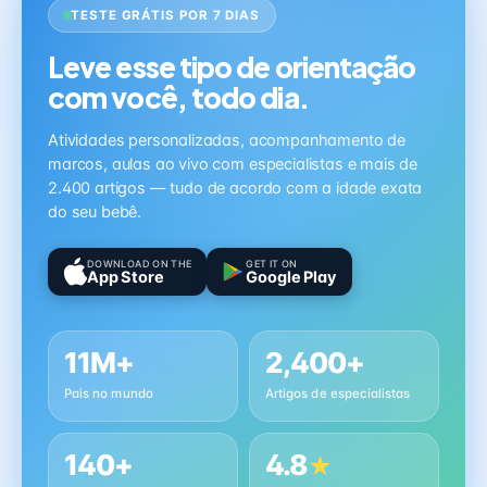
TESTE GRÁTIS POR 7 DIAS
Leve esse tipo de orientação
com você, todo dia.
Atividades personalizadas, acompanhamento de
marcos, aulas ao vivo com especialistas e mais de
2.400 artigos — tudo de acordo com a idade exata
do seu bebê.
DOWNLOAD ON THE
GET IT ON
App Store
Google Play
11M+
2,400+
Pais no mundo
Artigos de especialistas
140+
4.8
★