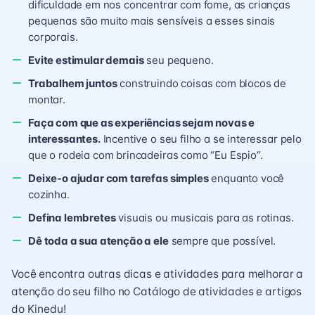
dificuldade em nos concentrar com fome, as crianças
pequenas são muito mais sensíveis a esses sinais
corporais.
Evite estimular demais
seu pequeno.
Trabalhem juntos
construindo coisas com blocos de
montar.
Faça com que as experiências sejam novas e
interessantes.
Incentive o seu filho a se interessar pelo
que o rodeia com brincadeiras como “Eu Espio”.
Deixe-o ajudar com tarefas simples
enquanto você
cozinha.
Defina lembretes
visuais ou musicais para as rotinas.
Dê toda a sua atenção a ele
sempre que possível.
Você encontra outras dicas e atividades para melhorar a
atenção do seu filho no Catálogo de atividades e artigos
do Kinedu!