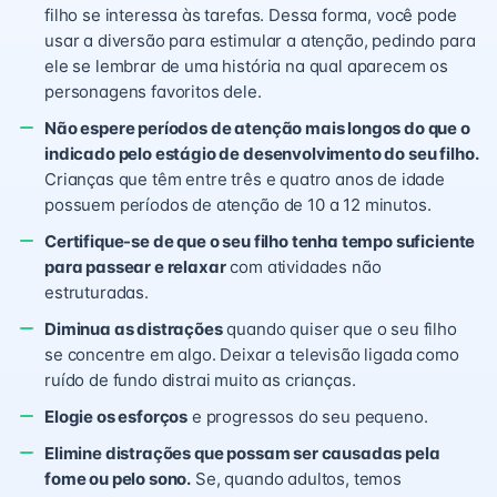
filho se interessa às tarefas. Dessa forma, você pode
usar a diversão para estimular a atenção, pedindo para
ele se lembrar de uma história na qual aparecem os
personagens favoritos dele.
Não espere períodos de atenção mais longos do que o
indicado pelo estágio de desenvolvimento do seu filho.
Crianças que têm entre três e quatro anos de idade
possuem períodos de atenção de 10 a 12 minutos.
Certifique-se de que o seu filho tenha tempo suficiente
para passear e relaxar
com atividades não
estruturadas.
Diminua as distrações
quando quiser que o seu filho
se concentre em algo. Deixar a televisão ligada como
ruído de fundo distrai muito as crianças.
Elogie os esforços
e progressos do seu pequeno.
Elimine distrações que possam ser causadas pela
fome ou pelo sono.
Se, quando adultos, temos