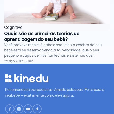
Cognitivo
Quais são as primeiras teorias de
aprendizagem do seu bebê?
Você provavelmente já sabe disso, mas o cérebro do seu
bebê está se desenvolvendo a tal velocidade, que o seu
pequeno é capaz de inventar teorias e sistemas que…
29 ago 2019 · 2 min
Recomendado por pediatras. Amado pelos pais. Feito para o
seu bebê — exatamente como ele é agora.