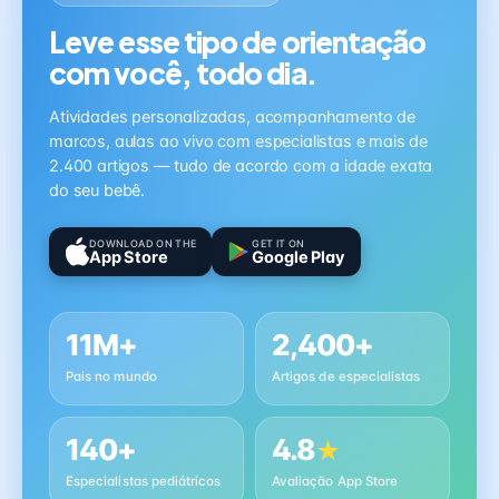
Leve esse tipo de orientação
com você, todo dia.
Atividades personalizadas, acompanhamento de
marcos, aulas ao vivo com especialistas e mais de
2.400 artigos — tudo de acordo com a idade exata
do seu bebê.
DOWNLOAD ON THE
GET IT ON
App Store
Google Play
11M+
2,400+
Pais no mundo
Artigos de especialistas
140+
4.8
★
Especialistas pediátricos
Avaliação App Store