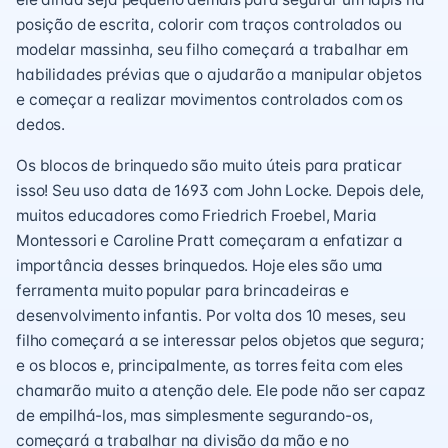
posição de escrita, colorir com traços controlados ou
modelar massinha, seu filho começará a trabalhar em
habilidades prévias que o ajudarão a manipular objetos
e começar a realizar movimentos controlados com os
dedos.
Os blocos de brinquedo são muito úteis para praticar
isso! Seu uso data de 1693 com John Locke. Depois dele,
muitos educadores como Friedrich Froebel, Maria
Montessori e Caroline Pratt começaram a enfatizar a
importância desses brinquedos. Hoje eles são uma
ferramenta muito popular para brincadeiras e
desenvolvimento infantis. Por volta dos 10 meses, seu
filho começará a se interessar pelos objetos que segura;
e os blocos e, principalmente, as torres feita com eles
chamarão muito a atenção dele. Ele pode não ser capaz
de empilhá-los, mas simplesmente segurando-os,
começará a trabalhar na divisão da mão e no