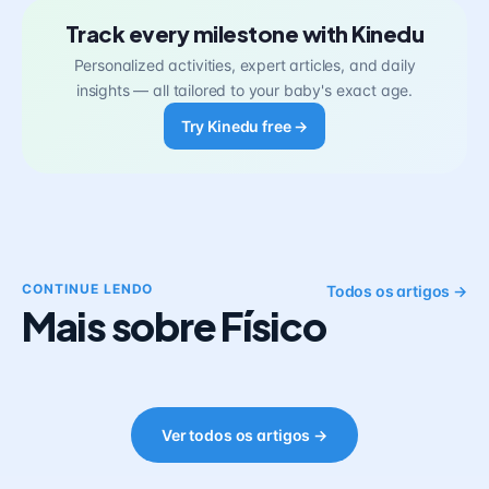
Track every milestone with Kinedu
Personalized activities, expert articles, and daily
insights — all tailored to your baby's exact age.
Try Kinedu free →
CONTINUE LENDO
Todos os artigos →
Mais sobre Físico
Ver todos os artigos →