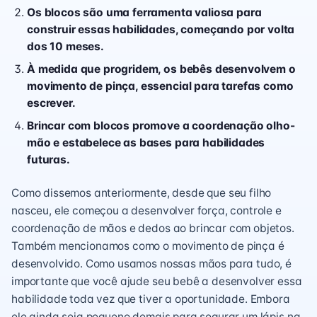
Os blocos são uma ferramenta valiosa para
construir essas habilidades, começando por volta
dos 10 meses.
À medida que progridem, os bebês desenvolvem o
movimento de pinça, essencial para tarefas como
escrever.
Brincar com blocos promove a coordenação olho-
mão e estabelece as bases para habilidades
futuras.
Como dissemos anteriormente, desde que seu filho
nasceu, ele começou a desenvolver força, controle e
coordenação de mãos e dedos ao brincar com objetos.
Também mencionamos como o movimento de pinça é
desenvolvido. Como usamos nossas mãos para tudo, é
importante que você ajude seu bebê a desenvolver essa
habilidade toda vez que tiver a oportunidade. Embora
ele ainda seja pequeno demais para segurar um lápis na