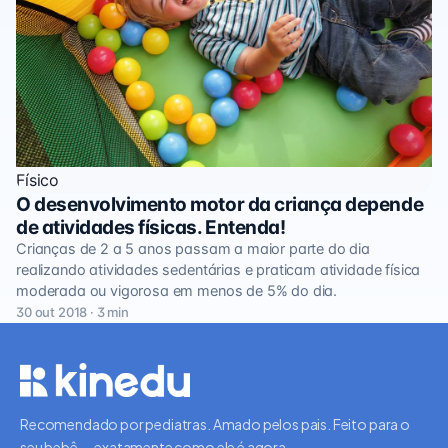
Físico
O desenvolvimento motor da criança depende
de atividades físicas. Entenda!
Crianças de 2 a 5 anos passam a maior parte do dia
realizando atividades sedentárias e praticam atividade física
moderada ou vigorosa em menos de 5% do dia.
30 out 2018 · 3 min
Recomendado por pediatras. Amado pelos pais. Feito para o
seu bebê — exatamente como ele é agora.