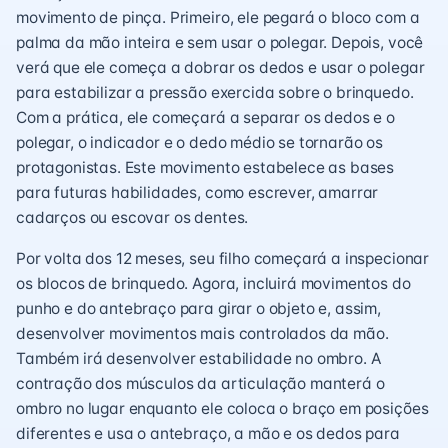
movimento de pinça. Primeiro, ele pegará o bloco com a
palma da mão inteira e sem usar o polegar. Depois, você
verá que ele começa a dobrar os dedos e usar o polegar
para estabilizar a pressão exercida sobre o brinquedo.
Com a prática, ele começará a separar os dedos e o
polegar, o indicador e o dedo médio se tornarão os
protagonistas. Este movimento estabelece as bases
para futuras habilidades, como escrever, amarrar
cadarços ou escovar os dentes.
Por volta dos 12 meses, seu filho começará a inspecionar
os blocos de brinquedo. Agora, incluirá movimentos do
punho e do antebraço para girar o objeto e, assim,
desenvolver movimentos mais controlados da mão.
Também irá desenvolver estabilidade no ombro. A
contração dos músculos da articulação manterá o
ombro no lugar enquanto ele coloca o braço em posições
diferentes e usa o antebraço, a mão e os dedos para