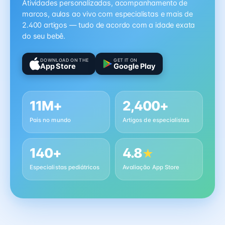
Atividades personalizadas, acompanhamento de
marcos, aulas ao vivo com especialistas e mais de
2.400 artigos — tudo de acordo com a idade exata
do seu bebê.
DOWNLOAD ON THE
GET IT ON
App Store
Google Play
11M+
2,400+
Pais no mundo
Artigos de especialistas
140+
4.8
★
Especialistas pediátricos
Avaliação App Store