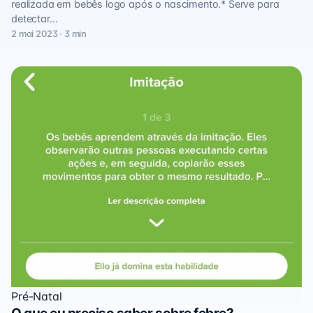
realizada em bebês logo após o nascimento.* Serve para
detectar…
2 mai 2023 · 3 min
Pré-Natal