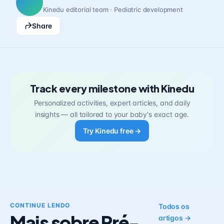
Kinedu editorial team · Pediatric development
Share
Track every milestone with Kinedu
Personalized activities, expert articles, and daily
insights — all tailored to your baby's exact age.
Try Kinedu free →
CONTINUE LENDO
Todos os
Mais sobre Pré-
artigos →