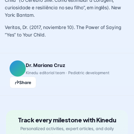
Child” (O Cérebro SIM: Como estimular a coragem,
curiosidade e resiliência no seu filho”, em inglês). New
York: Bantam.
Veritas, Dr. (2017, noviembre 10). The Power of Saying
“Yes” to Your Child.
Dr. Mariana Cruz
Kinedu editorial team · Pediatric development
Share
Track every milestone with Kinedu
Personalized activities, expert articles, and daily