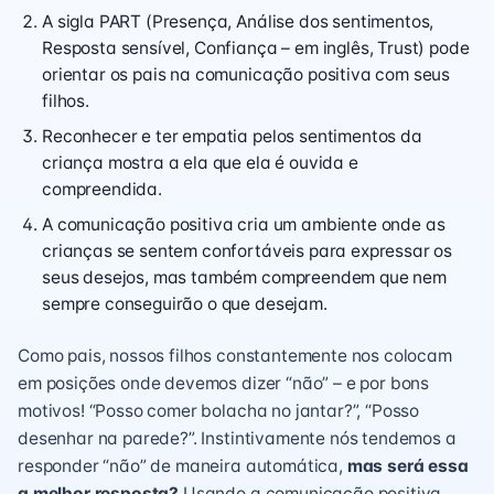
A sigla PART (Presença, Análise dos sentimentos,
Resposta sensível, Confiança – em inglês, Trust) pode
orientar os pais na comunicação positiva com seus
filhos.
Reconhecer e ter empatia pelos sentimentos da
criança mostra a ela que ela é ouvida e
compreendida.
A comunicação positiva cria um ambiente onde as
crianças se sentem confortáveis ​​para expressar os
seus desejos, mas também compreendem que nem
sempre conseguirão o que desejam.
Como pais, nossos filhos constantemente nos colocam
em posições onde devemos dizer “não” – e por bons
motivos! “Posso comer bolacha no jantar?”, “Posso
desenhar na parede?”. Instintivamente nós tendemos a
responder “não” de maneira automática,
mas será essa
a melhor resposta?
Usando a comunicação positiva,