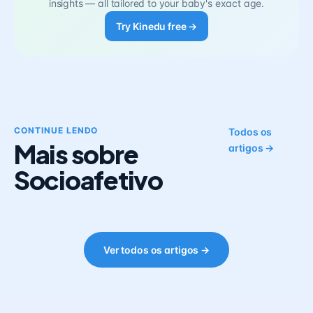
insights — all tailored to your baby's exact age.
Try Kinedu free →
CONTINUE LENDO
Todos os
Mais sobre
artigos →
Socioafetivo
Ver todos os artigos →