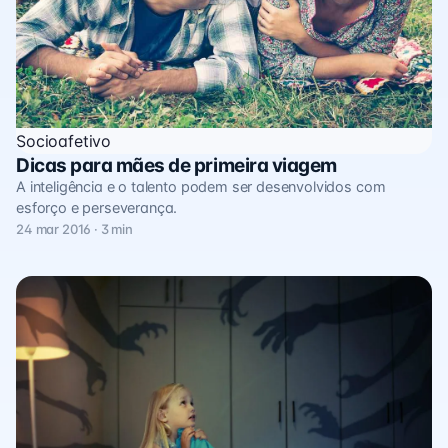
Socioafetivo
Dicas para mães de primeira viagem
A inteligência e o talento podem ser desenvolvidos com
esforço e perseverança.
24 mar 2016 · 3 min