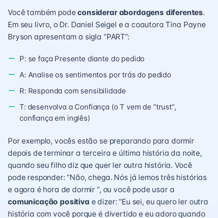
Você também pode
considerar abordagens diferentes
.
Em seu livro, o Dr. Daniel Seigel e a coautora Tina Payne
Bryson apresentam a sigla “PART”:
P: se faça Presente diante do pedido
A: Analise os sentimentos por trás do pedido
R: Responda com sensibilidade
T: desenvolva a Confiança (o T vem de “trust”,
confiança em inglês)
Por exemplo, vocês estão se preparando para dormir
depois de terminar a terceira e última história da noite,
quando seu filho diz que quer ler outra história. Você
pode responder: “Não, chega. Nós já lemos três histórias
e agora é hora de dormir “, ou você pode usar a
comunicação positiva
e dizer: “Eu sei, eu quero ler outra
história com você porque é divertido e eu adoro quando