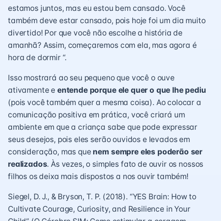
estamos juntos, mas eu estou bem cansado. Você
também deve estar cansado, pois hoje foi um dia muito
divertido! Por que você não escolhe a história de
amanhã? Assim, começaremos com ela, mas agora é
hora de dormir “.
Isso mostrará ao seu pequeno que você o ouve
ativamente e
entende porque ele quer o que lhe pediu
(pois você também quer a mesma coisa). Ao colocar a
comunicação positiva em prática, você criará um
ambiente em que a criança sabe que pode expressar
seus desejos, pois eles serão ouvidos e levados em
consideração, mas que
nem sempre eles poderão ser
realizados
. Às vezes, o simples fato de ouvir os nossos
filhos os deixa mais dispostos a nos ouvir também!
Siegel, D. J., & Bryson, T. P. (2018). “YES Brain: How to
Cultivate Courage, Curiosity, and Resilience in Your