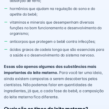
absorção de ferro;
hormônios que ajudam na regulação do
sono
e do
apetite do bebê;
vitaminas e minerais que desempenham diversas
funções no bom funcionamento e desenvolvimento do
organismo;
anticorpos que protegem o bebê contra infecções;
ácidos graxos de cadeia longa que são essenciais para
a saúde e o desenvolvimento do sistema nervoso.
Essas são apenas algumas das substâncias mais
importantes do leite materno.
Para você ter uma ideia,
ainda existem compostos a serem descobertos pelos
cientistas. Não podemos falar em quantidades de
ingredientes, já que, a cada fase do bebê, a composição
do leite materno fica diferente.
Quais são os tipos de leite materno?