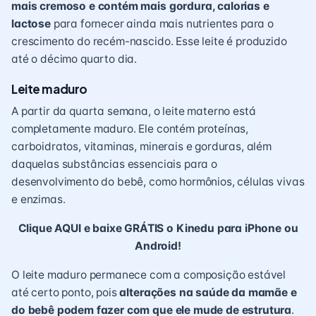
mais cremoso e contém mais gordura, calorias e
lactose
para fornecer ainda mais nutrientes para o
crescimento do recém-nascido. Esse leite é produzido
até o décimo quarto dia.
Leite maduro
A partir da quarta semana, o leite materno está
completamente maduro. Ele contém proteínas,
carboidratos, vitaminas, minerais e gorduras, além
daquelas substâncias essenciais para o
desenvolvimento do bebê
, como hormônios, células vivas
e enzimas.
Clique AQUI e baixe GRÁTIS o Kinedu para iPhone ou
Android!
O leite maduro permanece com a composição estável
até certo ponto, pois
alterações na saúde da mamãe e
do bebê podem fazer com que ele mude de estrutura
.