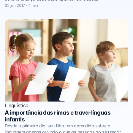
25 jan 2017 · 4 min
Linguístico
A importância das rimas e trava-línguas
infantis
Desde o primeiro dia, seu filho tem aprendido sobre a
linguagem apenas ouvindo o que as pessoas ao seu redor