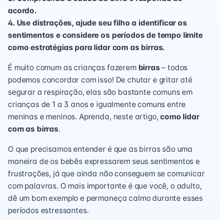
acordo.
4. Use distrações, ajude seu filho a identificar os
sentimentos e considere os períodos de tempo limite
como estratégias para lidar com as birras.
É muito comum as crianças fazerem
birras
– todos
podemos concordar com isso! De chutar e gritar até
segurar a respiração, elas são bastante comuns em
crianças de 1 a 3 anos e igualmente comuns entre
meninas e meninos. Aprenda, neste artigo,
como lidar
com as birras
.
O que precisamos entender é que as birras são uma
maneira de os bebês expressarem seus sentimentos e
frustrações, já que ainda não conseguem se comunicar
com palavras. O mais importante é que você, o adulto,
dê um bom exemplo e permaneça calmo durante esses
períodos estressantes.