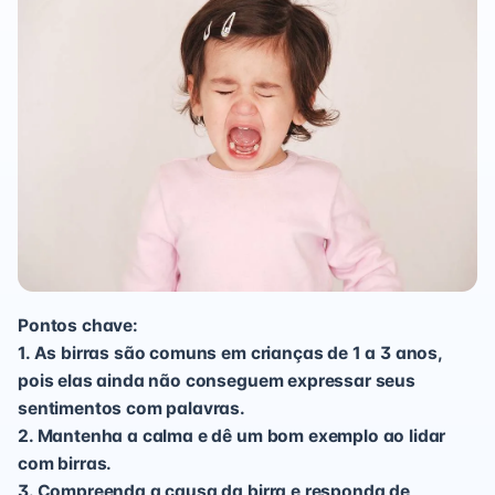
Pontos chave:
1. As birras são comuns em crianças de 1 a 3 anos,
pois elas ainda não conseguem expressar seus
sentimentos com palavras.
2. Mantenha a calma e dê um bom exemplo ao lidar
com birras.
3. Compreenda a causa da birra e responda de