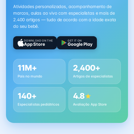
Atividades personalizadas, acompanhamento de
marcos, aulas ao vivo com especialistas e mais de
2.400 artigos — tudo de acordo com a idade exata
do seu bebê.
DOWNLOAD ON THE
GET IT ON
App Store
Google Play
11M+
2,400+
Pais no mundo
Artigos de especialistas
140+
4.8
★
Especialistas pediátricos
Avaliação App Store