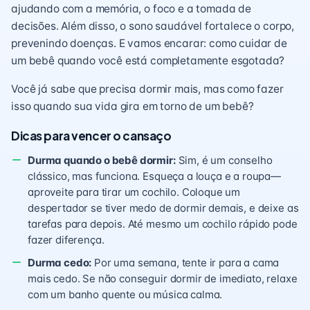
ajudando com a memória, o foco e a tomada de
decisões. Além disso, o sono saudável fortalece o corpo,
prevenindo doenças. E vamos encarar: como cuidar de
um bebê quando você está completamente esgotada?
Você já sabe que precisa dormir mais, mas como fazer
isso quando sua vida gira em torno de um bebê?
Dicas para vencer o cansaço
Durma quando o bebê dormir:
Sim, é um conselho
clássico, mas funciona. Esqueça a louça e a roupa—
aproveite para tirar um cochilo. Coloque um
despertador se tiver medo de dormir demais, e deixe as
tarefas para depois. Até mesmo um cochilo rápido pode
fazer diferença.
Durma cedo:
Por uma semana, tente ir para a cama
mais cedo. Se não conseguir dormir de imediato, relaxe
com um banho quente ou música calma.