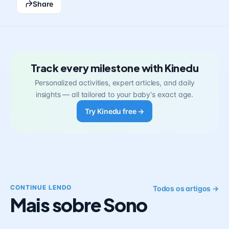
Share
Track every milestone with Kinedu
Personalized activities, expert articles, and daily
insights — all tailored to your baby's exact age.
Try Kinedu free →
CONTINUE LENDO
Todos os artigos →
Mais sobre Sono