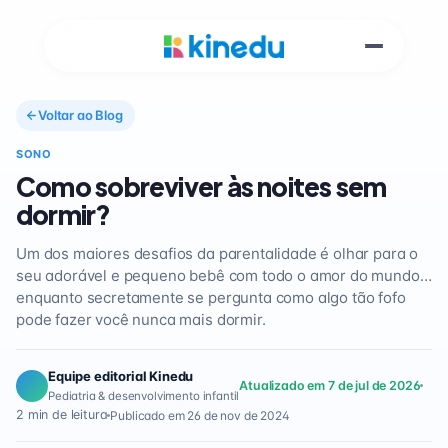
Voltar ao Blog
SONO
Como sobreviver às noites sem
dormir?
Um dos maiores desafios da parentalidade é olhar para o
seu adorável e pequeno bebê com todo o amor do mundo…
enquanto secretamente se pergunta como algo tão fofo
pode fazer você nunca mais dormir.
Equipe editorial Kinedu
Atualizado em 7 de jul de 2026
Pediatria & desenvolvimento infantil
2 min de leitura
Publicado em 26 de nov de 2024