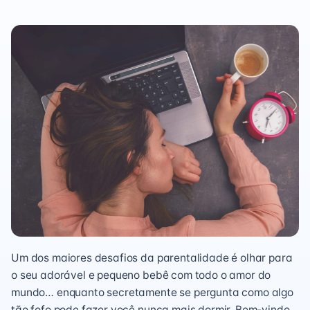
Um dos maiores desafios da parentalidade é olhar para
o seu adorável e pequeno bebê com todo o amor do
mundo… enquanto secretamente se pergunta como algo
tão fofo pode fazer você nunca mais dormir. Bem-vindo